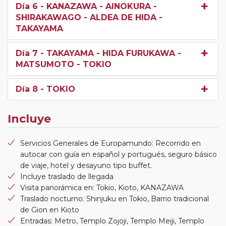
Día 6
- KANAZAWA - AINOKURA -
SHIRAKAWAGO - ALDEA DE HIDA -
TAKAYAMA
Día 7
- TAKAYAMA - HIDA FURUKAWA -
MATSUMOTO - TOKIO
Día 8
- TOKIO
Incluye
Servicios Generales de Europamundo: Recorrido en
autocar con guía en español y portugués, seguro básico
de viaje, hotel y desayuno tipo buffet.
Incluye traslado de llegada
Visita panorámica en: Tokio, Kioto, KANAZAWA
Traslado nocturno: Shinjuku en Tokio, Barrio tradicional
de Gion en Kioto
Entradas: Metro, Templo Zojoji, Templo Meiji, Templo