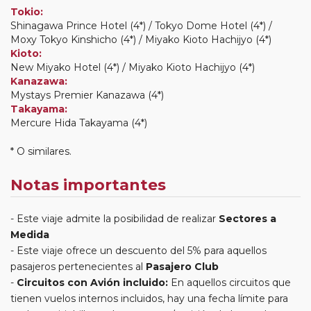
Tokio:
Shinagawa Prince Hotel (4*) / Tokyo Dome Hotel (4*) /
Moxy Tokyo Kinshicho (4*) / Miyako Kioto Hachijyo (4*)
Kioto:
New Miyako Hotel (4*) / Miyako Kioto Hachijyo (4*)
Kanazawa:
Mystays Premier Kanazawa (4*)
Takayama:
Mercure Hida Takayama (4*)
* O similares.
Notas importantes
Este viaje admite la posibilidad de realizar
Sectores a
Medida
Este viaje ofrece un descuento del 5% para aquellos
pasajeros pertenecientes al
Pasajero Club
Circuitos con Avión incluido:
En aquellos circuitos que
tienen vuelos internos incluidos, hay una fecha límite para