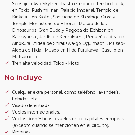
Sensoji, Tokyo Skytree (hasta el mirador Tembo Deck)
en Tokio, Fushimi Inari, Palacio Imperial, Templo de
Kinkakuji en Kioto , Santuario de Shirahige Ginra y
Templo Monasterio de Eihei-Ji , Museo de los
Dinosaurios, Gran Buda y Pagoda de Echizen en
Katsuyama , Jardín de Kenrokuen , Pequeña aldea en
Ainokura , Aldea de Shirakawa-go Oguimachi , Museo-
Aldea de Hida , Museo en Hida Furukawa , Castillo en
Matsumoto
Tren alta velocidad: Tokio - Kioto
No incluye
Cualquier extra personal, como teléfono, lavandería,
bebidas, etc.
Visado de entrada.
Vuelos internacionales.
Vuelos domésticos o vuelos entre capitales europeas
(excepto cuando se mencionen en el circuito).
Propinas.