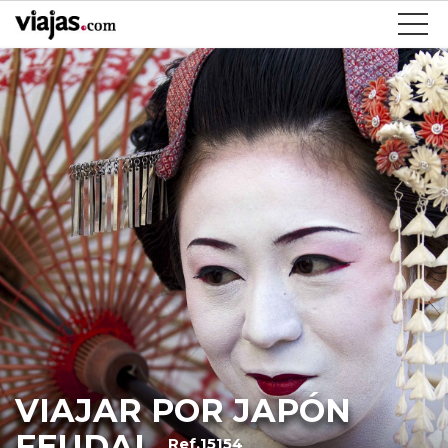
VIAJAR POR JAPÓN
FEUDAL
Ref.15154