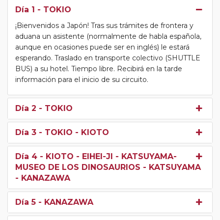
Día 1
- TOKIO
¡Bienvenidos a Japón! Tras sus trámites de frontera y
aduana un asistente (normalmente de habla española,
aunque en ocasiones puede ser en inglés) le estará
esperando. Traslado en transporte colectivo (SHUTTLE
BUS) a su hotel. Tiempo libre. Recibirá en la tarde
información para el inicio de su circuito.
Día 2
- TOKIO
Día 3
- TOKIO - KIOTO
Día 4
- KIOTO - EIHEI-JI - KATSUYAMA-
MUSEO DE LOS DINOSAURIOS - KATSUYAMA
- KANAZAWA
Día 5
- KANAZAWA