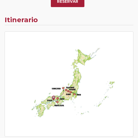
RESERVAR
Itinerario