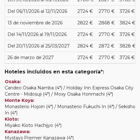
Del 06/11/2026 al 12/11/2026
2724 €
2770 €
3726 €
13 de noviembre de 2026
2822 €
2868 €
3824 €
Del 14/11/2026 al 19/11/2026
2724 €
2770 €
3726 €
Del 20/11/2026 al 25/03/2027
2824 €
2872 €
3828 €
26 de marzo de 2027
2724 €
2770 €
3726 €
Hoteles incluidos en esta categoría*:
Osaka:
Candeo Osaka Namba (4*) / Holiday Inn Express Osaka City
Centre - Midosuji (4*) / Moxy Osaka Honmachi (4*)
Monte Koya:
Monasterio Hojoin (4*) / Monasterio Fukuchi In (4*) / Sekisho
In (4*)
Kioto:
Miyako Kioto Hachijyo (4*)
Kanazawa:
Mystays Premier Kanazawa (4*)