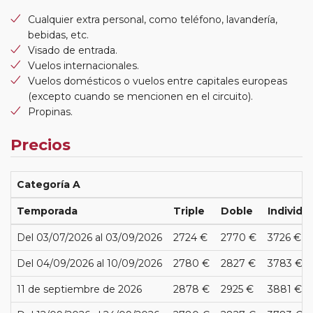
Cualquier extra personal, como teléfono, lavandería,
bebidas, etc.
Visado de entrada.
Vuelos internacionales.
Vuelos domésticos o vuelos entre capitales europeas
(excepto cuando se mencionen en el circuito).
Propinas.
Precios
Categoría A
Temporada
Triple
Doble
Individu
Del 03/07/2026 al 03/09/2026
2724 €
2770 €
3726 €
Del 04/09/2026 al 10/09/2026
2780 €
2827 €
3783 €
11 de septiembre de 2026
2878 €
2925 €
3881 €