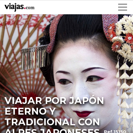
VIAJAR POR JAPÓN
ETERNO Y
TRADICIONAL CON
ALPES JAPONESES
Ref.15150