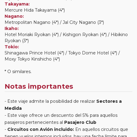
Takayama:
Mercure Hida Takayama (4*)
Nagano:
Metropolitan Nagano (4*) / Jal City Nagano (3*)
Ikaho:
Hotel Moriaki Ryokan (4*) / Kishigon Ryokan (4*) / Hibikino
Ryokan (3*)
Tokio:
Shinagawa Prince Hotel (4*) / Tokyo Dome Hotel (4*) /
Moxy Tokyo Kinshicho (4*)
* O similares.
Notas importantes
Este viaje admite la posibilidad de realizar
Sectores a
Medida
Este viaje ofrece un descuento del 5% para aquellos
pasajeros pertenecientes al
Pasajero Club
Circuitos con Avión incluido:
En aquellos circuitos que
tienen vuelos internos incluidos, hay una fecha límite para