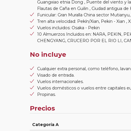
Guangxiao etnia Dong , Puente del viento y la
Flautas de Caña en Guilin , Ciudad antigua d
Funicular: Gran Muralla China sector Mutian
Tren alta velocidad: Pekín/Xian, Pekin - Xian 
Vuelos incluidos: Osaka - Pekin
10 Almuerzos Incluidos en: NARA, PEKIN,
CHENGYANG, CRUCERO POR EL RIO LI, C
No incluye
Cualquier extra personal, como teléfono, lavand
Visado de entrada.
Vuelos internacionales.
Vuelos domésticos o vuelos entre capitales e
Propinas.
Precios
Categoría A