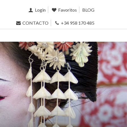
Login
Favoritos
BLOG
CONTACTO
+34 958 170 485