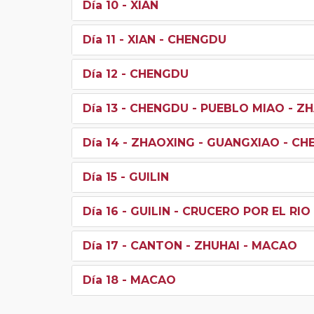
Día 10
- XIAN
Día 11
- XIAN - CHENGDU
Día 12
- CHENGDU
Día 13
- CHENGDU - PUEBLO MIAO - Z
Día 14
- ZHAOXING - GUANGXIAO - CH
Día 15
- GUILIN
Día 16
- GUILIN - CRUCERO POR EL RI
Día 17
- CANTON - ZHUHAI - MACAO
Día 18
- MACAO