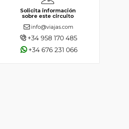
Solicita información
sobre este circuito
info@viajas.com
+34 958 170 485
+34 676 231 066