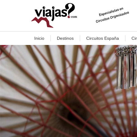
Inicio
Destinos
Circuitos España
Ci