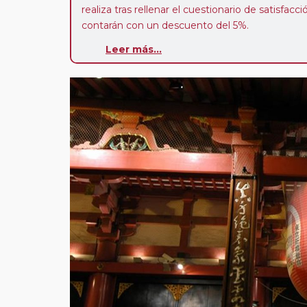
realiza tras rellenar el cuestionario de satisfacc
contarán con un descuento del 5%.
Leer más...