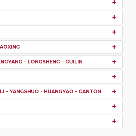
HAOXING
ENGYANG - LONGSHENG - GUILIN
O LI - YANGSHUO - HUANGYAO - CANTON