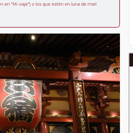
ión en "Mi viaje") o los que estén en luna de miel