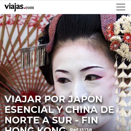
VIAJAR POR JAPÓN
ESENCIAL Y CHINA DE
NORTE A SUR - FIN
HONG KONG
Ref.15138