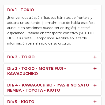
Día 1
- TOKIO
¡Bienvenidos a Japón! Tras sus trámites de frontera y
aduana un asistente (normalmente de habla española,
aunque en ocasiones puede ser en inglés) le estará
esperando. Traslado en transporte colectivo (SHUTTLE
BUS) a su hotel. Tiempo libre. Recibirá en la tarde
información para el inicio de su circuito.
Día 2
- TOKIO
Día 3
- TOKIO - MONTE FUJI -
KAWAGUCHIKO
Día 4
- KAWAGUCHIKO - IYASHI NO SATO
NEMBA - TOYOTA - KIOTO
Día 5
- KIOTO