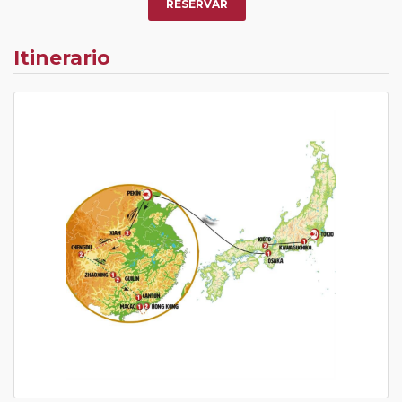
RESERVAR
Itinerario