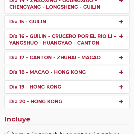
Día 14
- ZHAOXING - GUANGXIAO -
CHENGYANG - LONGSHENG - GUILIN
Día 15
- GUILIN
Día 16
- GUILIN - CRUCERO POR EL RIO LI -
YANGSHUO - HUANGYAO - CANTON
Día 17
- CANTON - ZHUHAI - MACAO
Día 18
- MACAO - HONG KONG
Día 19
- HONG KONG
Día 20
- HONG KONG
Incluye
Servicios Generales de Europamundo: Recorrido en