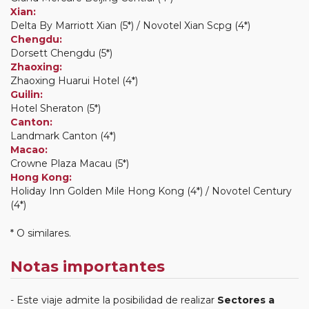
Xian:
Delta By Marriott Xian (5*) / Novotel Xian Scpg (4*)
Chengdu:
Dorsett Chengdu (5*)
Zhaoxing:
Zhaoxing Huarui Hotel (4*)
Guilin:
Hotel Sheraton (5*)
Canton:
Landmark Canton (4*)
Macao:
Crowne Plaza Macau (5*)
Hong Kong:
Holiday Inn Golden Mile Hong Kong (4*) / Novotel Century
(4*)
* O similares.
Notas importantes
Este viaje admite la posibilidad de realizar
Sectores a