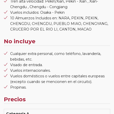
Tren alta velocidad: Pekín/Xian, Pekin - Xian , Xian-
Chengdu , Chengdu - Congjiang
Vuelos incluidos: Osaka - Pekin
10 Almuerzos Incluidos en: NARA, PEKIN, PEKIN,
CHENGDU, CHENGDU, PUEBLO MIAO, CHENGYANG,
CRUCERO POR EL RIO LI, CANTON, MACAO
No incluye
Cualquier extra personal, como teléfono, lavandería,
bebidas, etc.
Visado de entrada.
Vuelos internacionales.
Vuelos domésticos o vuelos entre capitales europeas
(excepto cuando se mencionen en el circuito).
Propinas.
Precios
Categoría A