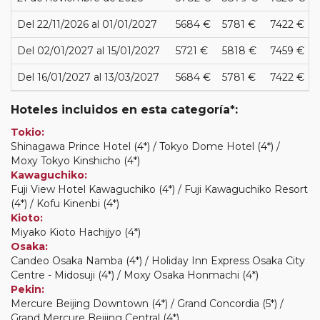
Del 22/11/2026 al 01/01/2027
5684 €
5781 €
7422 €
Del 02/01/2027 al 15/01/2027
5721 €
5818 €
7459 €
Del 16/01/2027 al 13/03/2027
5684 €
5781 €
7422 €
Hoteles incluidos en esta categoría*:
Tokio:
Shinagawa Prince Hotel (4*) / Tokyo Dome Hotel (4*) /
Moxy Tokyo Kinshicho (4*)
Kawaguchiko:
Fuji View Hotel Kawaguchiko (4*) / Fuji Kawaguchiko Resort
(4*) / Kofu Kinenbi (4*)
Kioto:
Miyako Kioto Hachijyo (4*)
Osaka:
Candeo Osaka Namba (4*) / Holiday Inn Express Osaka City
Centre - Midosuji (4*) / Moxy Osaka Honmachi (4*)
Pekin:
Mercure Beijing Downtown (4*) / Grand Concordia (5*) /
Grand Mercure Beijing Central (4*)