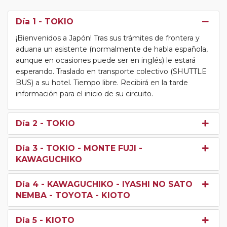
Día 1
- TOKIO
¡Bienvenidos a Japón! Tras sus trámites de frontera y
aduana un asistente (normalmente de habla española,
aunque en ocasiones puede ser en inglés) le estará
esperando. Traslado en transporte colectivo (SHUTTLE
BUS) a su hotel. Tiempo libre. Recibirá en la tarde
información para el inicio de su circuito.
Día 2
- TOKIO
Día 3
- TOKIO - MONTE FUJI -
KAWAGUCHIKO
Día 4
- KAWAGUCHIKO - IYASHI NO SATO
NEMBA - TOYOTA - KIOTO
Día 5
- KIOTO