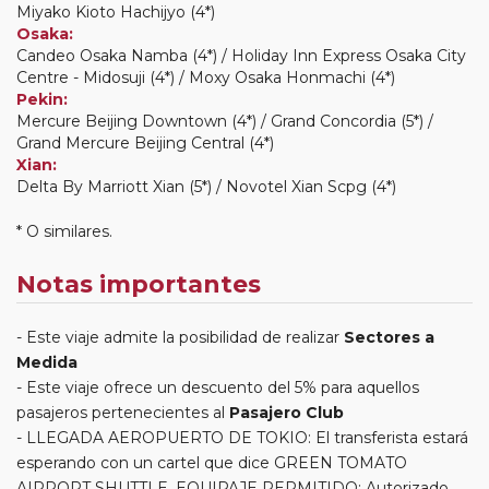
Miyako Kioto Hachijyo (4*)
Osaka:
Candeo Osaka Namba (4*) / Holiday Inn Express Osaka City
Centre - Midosuji (4*) / Moxy Osaka Honmachi (4*)
Pekin:
Mercure Beijing Downtown (4*) / Grand Concordia (5*) /
Grand Mercure Beijing Central (4*)
Xian:
Delta By Marriott Xian (5*) / Novotel Xian Scpg (4*)
* O similares.
Notas importantes
Este viaje admite la posibilidad de realizar
Sectores a
Medida
Este viaje ofrece un descuento del 5% para aquellos
pasajeros pertenecientes al
Pasajero Club
LLEGADA AEROPUERTO DE TOKIO: El transferista estará
esperando con un cartel que dice GREEN TOMATO
AIRPORT SHUTTLE. EQUIPAJE PERMITIDO: Autorizado