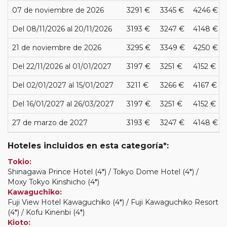
07 de noviembre de 2026
3291 €
3345 €
4246 €
Del 08/11/2026 al 20/11/2026
3193 €
3247 €
4148 €
21 de noviembre de 2026
3295 €
3349 €
4250 €
Del 22/11/2026 al 01/01/2027
3197 €
3251 €
4152 €
Del 02/01/2027 al 15/01/2027
3211 €
3266 €
4167 €
Del 16/01/2027 al 26/03/2027
3197 €
3251 €
4152 €
27 de marzo de 2027
3193 €
3247 €
4148 €
Hoteles incluidos en esta categoría*:
Tokio:
Shinagawa Prince Hotel (4*) / Tokyo Dome Hotel (4*) /
Moxy Tokyo Kinshicho (4*)
Kawaguchiko:
Fuji View Hotel Kawaguchiko (4*) / Fuji Kawaguchiko Resort
(4*) / Kofu Kinenbi (4*)
Kioto: