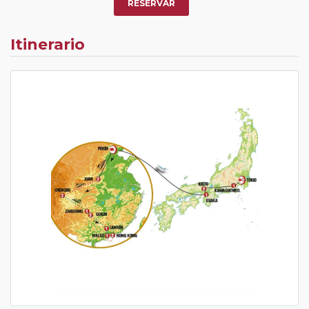
RESERVAR
Itinerario