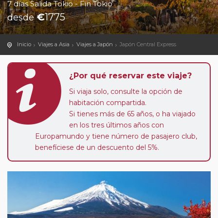
7 días Salida Tokio - Fin Tokio
€
1775
desde
Inicio
Viajes a Asia
Viajes a Japón
Japón Central Express
¿Por qué reservar este viaje?
Si viaja solo, consulte la opción de
habitación compartida.
Si tienes más de 65 años, o ha viajado
en los tres últimos años con
Europamundo y tiene número de pasajero club,
benefíciese de un descuento del 5%.