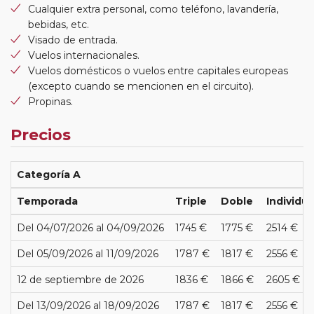
Cualquier extra personal, como teléfono, lavandería,
bebidas, etc.
Visado de entrada.
Vuelos internacionales.
Vuelos domésticos o vuelos entre capitales europeas
(excepto cuando se mencionen en el circuito).
Propinas.
Precios
Categoría A
Temporada
Triple
Doble
Individua
Del 04/07/2026 al 04/09/2026
1745 €
1775 €
2514 €
Del 05/09/2026 al 11/09/2026
1787 €
1817 €
2556 €
12 de septiembre de 2026
1836 €
1866 €
2605 €
Del 13/09/2026 al 18/09/2026
1787 €
1817 €
2556 €