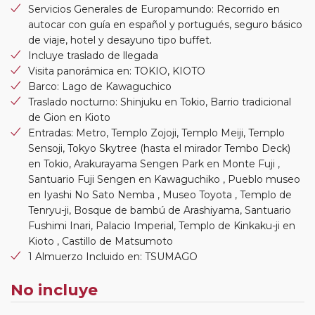
Servicios Generales de Europamundo: Recorrido en
autocar con guía en español y portugués, seguro básico
de viaje, hotel y desayuno tipo buffet.
Incluye traslado de llegada
Visita panorámica en: TOKIO, KIOTO
Barco: Lago de Kawaguchico
Traslado nocturno: Shinjuku en Tokio, Barrio tradicional
de Gion en Kioto
Entradas: Metro, Templo Zojoji, Templo Meiji, Templo
Sensoji, Tokyo Skytree (hasta el mirador Tembo Deck)
en Tokio, Arakurayama Sengen Park en Monte Fuji ,
Santuario Fuji Sengen en Kawaguchiko , Pueblo museo
en Iyashi No Sato Nemba , Museo Toyota , Templo de
Tenryu-ji, Bosque de bambú de Arashiyama, Santuario
Fushimi Inari, Palacio Imperial, Templo de Kinkaku-ji en
Kioto , Castillo de Matsumoto
1 Almuerzo Incluido en: TSUMAGO
No incluye