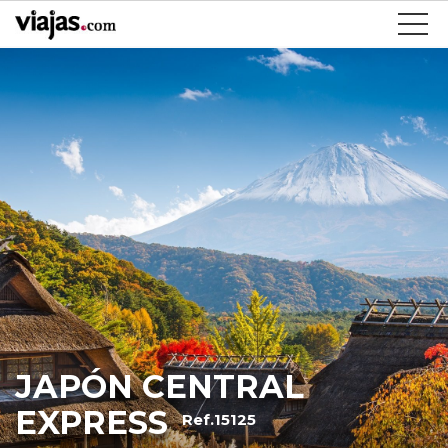
JAPÓN CENTRAL
EXPRESS
Ref.15125