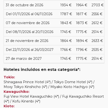
31 de octubre de 2026
1934 €
1964 €
2703 €
Del 01/11/2026 al 06/11/2026
1787 €
1817 €
2556 €
07 de noviembre de 2026
1843 €
1873 €
2612 €
Del 08/11/2026 al 20/11/2026
1745 €
1775 €
2514 €
21 de noviembre de 2026
1864 €
1894 €
2633 €
Del 22/11/2026 al 26/03/2027
1766 €
1796 €
2535 €
27 de marzo de 2027
1745 €
1775 €
2514 €
Hoteles incluidos en esta categoría*:
Tokio:
Shinagawa Prince Hotel (4*) / Tokyo Dome Hotel (4*) /
Moxy Tokyo Kinshicho (4*) / Miyako Kioto Hachijyo (4*)
Kawaguchiko:
Fuji View Hotel Kawaguchiko (4*) / Fuji Kawaguchiko Resort
(4*) / Kofu Kinenbi (4*)
Kioto: