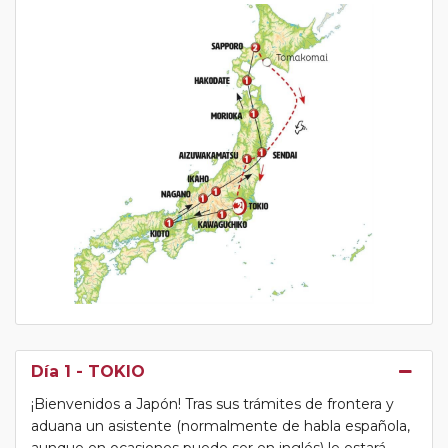
Día 1
- TOKIO
¡Bienvenidos a Japón! Tras sus trámites de frontera y
aduana un asistente (normalmente de habla española,
aunque en ocasiones puede ser en inglés) le estará