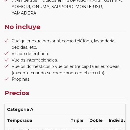
7 Almuerzos Incluidos en: TSUMAGO, MATSHUSHIMA,
AOMORI, ONUMA, SAPPORO, MONTE USU,
YAMADERA
No incluye
Cualquier extra personal, como teléfono, lavandería,
bebidas, etc.
Visado de entrada.
Vuelos internacionales.
Vuelos domésticos o vuelos entre capitales europeas
(excepto cuando se mencionen en el circuito).
Propinas.
Precios
Categoría A
Temporada
Triple
Doble
Individual