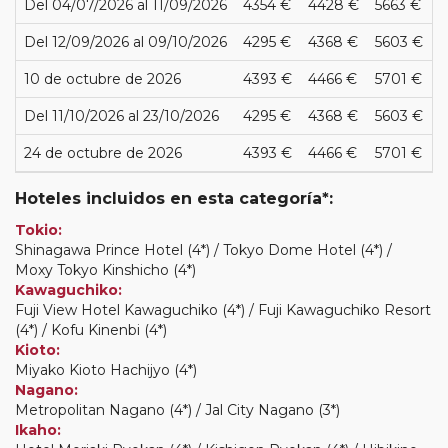
Del 04/07/2026 al 11/09/2026
4354 €
4428 €
5663 €
Del 12/09/2026 al 09/10/2026
4295 €
4368 €
5603 €
10 de octubre de 2026
4393 €
4466 €
5701 €
Del 11/10/2026 al 23/10/2026
4295 €
4368 €
5603 €
24 de octubre de 2026
4393 €
4466 €
5701 €
Hoteles incluidos en esta categoría*:
Tokio:
Shinagawa Prince Hotel (4*) / Tokyo Dome Hotel (4*) /
Moxy Tokyo Kinshicho (4*)
Kawaguchiko:
Fuji View Hotel Kawaguchiko (4*) / Fuji Kawaguchiko Resort
(4*) / Kofu Kinenbi (4*)
Kioto:
Miyako Kioto Hachijyo (4*)
Nagano:
Metropolitan Nagano (4*) / Jal City Nagano (3*)
Ikaho: