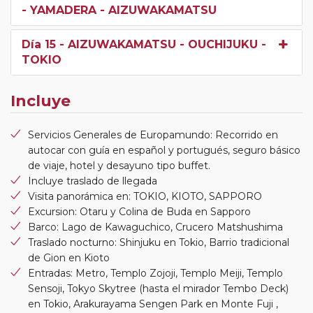
- YAMADERA - AIZUWAKAMATSU
Día 15
- AIZUWAKAMATSU - OUCHIJUKU -
TOKIO
Incluye
Servicios Generales de Europamundo: Recorrido en
autocar con guía en español y portugués, seguro básico
de viaje, hotel y desayuno tipo buffet.
Incluye traslado de llegada
Visita panorámica en: TOKIO, KIOTO, SAPPORO
Excursion: Otaru y Colina de Buda en Sapporo
Barco: Lago de Kawaguchico, Crucero Matshushima
Traslado nocturno: Shinjuku en Tokio, Barrio tradicional
de Gion en Kioto
Entradas: Metro, Templo Zojoji, Templo Meiji, Templo
Sensoji, Tokyo Skytree (hasta el mirador Tembo Deck)
en Tokio, Arakurayama Sengen Park en Monte Fuji ,