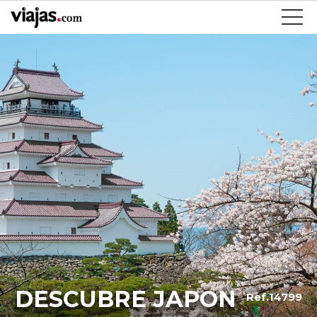
DESCUBRE JAPON
Ref.14799