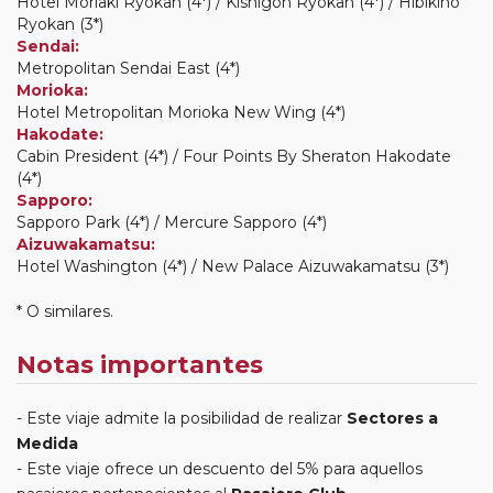
Hotel Moriaki Ryokan (4*) / Kishigon Ryokan (4*) / Hibikino
Ryokan (3*)
Sendai:
Metropolitan Sendai East (4*)
Morioka:
Hotel Metropolitan Morioka New Wing (4*)
Hakodate:
Cabin President (4*) / Four Points By Sheraton Hakodate
(4*)
Sapporo:
Sapporo Park (4*) / Mercure Sapporo (4*)
Aizuwakamatsu:
Hotel Washington (4*) / New Palace Aizuwakamatsu (3*)
* O similares.
Notas importantes
Este viaje admite la posibilidad de realizar
Sectores a
Medida
Este viaje ofrece un descuento del 5% para aquellos