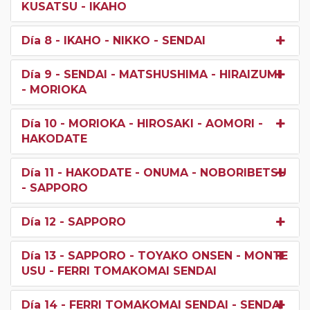
KUSATSU - IKAHO
Día 8
- IKAHO - NIKKO - SENDAI
Día 9
- SENDAI - MATSHUSHIMA - HIRAIZUMI
- MORIOKA
Día 10
- MORIOKA - HIROSAKI - AOMORI -
HAKODATE
Día 11
- HAKODATE - ONUMA - NOBORIBETSU
- SAPPORO
Día 12
- SAPPORO
Día 13
- SAPPORO - TOYAKO ONSEN - MONTE
USU - FERRI TOMAKOMAI SENDAI
Día 14
- FERRI TOMAKOMAI SENDAI - SENDAI