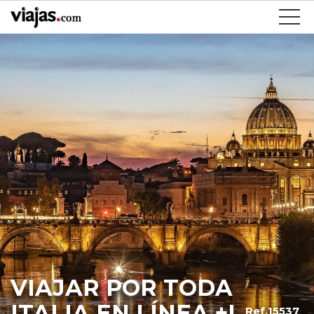
VIAJAR POR TODA
ITALIA EN LÍNEA +I
Ref.15537