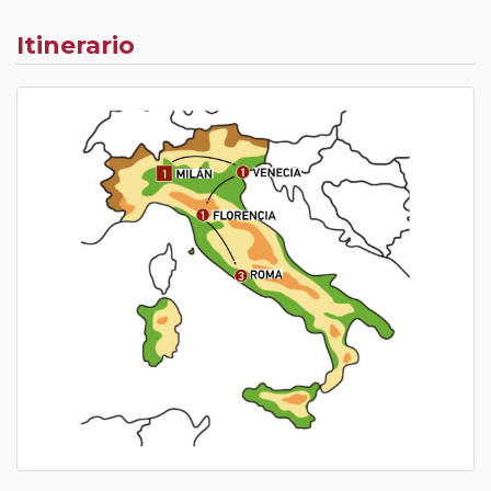
Itinerario