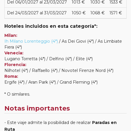
Del 06/01/2027 al 23/03/2027
1013 €
1030 €
1533 €
Del 24/03/2027 al 31/03/2027
1050 €
1068 €
1571 €
Hoteles incluidos en esta categoría*:
Milan:
Ih Milano Lorenteggio (4*)
/ As Dei Giovi (4*) / As Limbiate
Fiera (4*)
Venecia:
Lugano Torretta (4*) / Delfino (4*) / Elite (4*)
Florencia:
Nilhotel (4*) / Raffaello (4*) / Novotel Firenze Nord (4*)
Roma:
Ergife (4*) / Aran Park (4*) / Grand Fleming (4*)
* O similares.
Notas importantes
Este viaje admite la posibilidad de realizar
Paradas en
Ruta