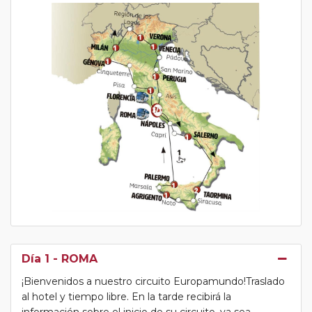
Día 1
- ROMA
¡Bienvenidos a nuestro circuito Europamundo!Traslado
al hotel y tiempo libre. En la tarde recibirá la
información sobre el inicio de su circuito, ya sea