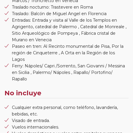
Marcos / Tronchetto en Venecia
Traslado nocturno: Trastevere en Roma
Traslado: Balcón de Miguel Angel en Florencia
Entradas: Entrada y visita al Valle de los Templos en
Agrigento, catedral de Palermo , Catedral de Monreale ,
Sitio Arqueológico de Pompeya , Fábrica cristal de
Murano en Venecia
Paseo en tren: Al Recinto monumental de Pisa, Por la
región de Cinqueterre , A Orta en la Región de los
Lagos
Ferry: Nápoles/ Capri /Sorrento, San Giovanni / Messina
en Sicilia , Palermo/ Nápoles , Rapallo/ Portofino/
Rapallo
No incluye
Cualquier extra personal, como teléfono, lavandería,
bebidas, etc.
Visado de entrada.
Vuelos internacionales.