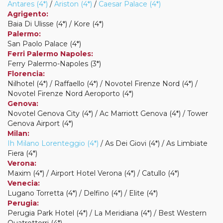
Antares (4*)
/
Ariston (4*)
/
Caesar Palace (4*)
Agrigento:
Baia Di Ulisse (4*) / Kore (4*)
Palermo:
San Paolo Palace (4*)
Ferri Palermo Napoles:
Ferry Palermo-Napoles (3*)
Florencia:
Nilhotel (4*) / Raffaello (4*) / Novotel Firenze Nord (4*) /
Novotel Firenze Nord Aeroporto (4*)
Genova:
Novotel Genova City (4*) / Ac Marriott Genova (4*) / Tower
Genova Airport (4*)
Milan:
Ih Milano Lorenteggio (4*)
/ As Dei Giovi (4*) / As Limbiate
Fiera (4*)
Verona:
Maxim (4*) / Airport Hotel Verona (4*) / Catullo (4*)
Venecia:
Lugano Torretta (4*) / Delfino (4*) / Elite (4*)
Perugia:
Perugia Park Hotel (4*) / La Meridiana (4*) / Best Western
Quatrottorri (4*)