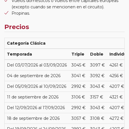
Vuelos domésticos o vuelos entre capitales europeas
(excepto cuando se mencionen en el circuito).
Propinas.
Precios
Categoría Clásica
Temporada
Triple
Doble
Individua
Del 03/07/2026 al 03/09/2026
3045 €
3097 €
4261 €
04 de septiembre de 2026
3041 €
3092 €
4256 €
Del 05/09/2026 al 10/09/2026
2992 €
3043 €
4207 €
11 de septiembre de 2026
3106 €
3157 €
4321 €
Del 12/09/2026 al 17/09/2026
2992 €
3043 €
4207 €
18 de septiembre de 2026
3057 €
3108 €
4272 €
Del 19/09/2026 al 24/09/2026
2992 €
3043 €
4207 €