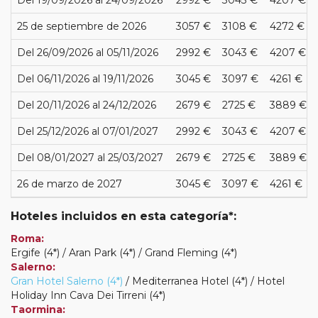
25 de septiembre de 2026
3057 €
3108 €
4272 €
Del 26/09/2026 al 05/11/2026
2992 €
3043 €
4207 €
Del 06/11/2026 al 19/11/2026
3045 €
3097 €
4261 €
Del 20/11/2026 al 24/12/2026
2679 €
2725 €
3889 €
Del 25/12/2026 al 07/01/2027
2992 €
3043 €
4207 €
Del 08/01/2027 al 25/03/2027
2679 €
2725 €
3889 €
26 de marzo de 2027
3045 €
3097 €
4261 €
Hoteles incluidos en esta categoría*:
Roma:
Ergife (4*) / Aran Park (4*) / Grand Fleming (4*)
Salerno:
Gran Hotel Salerno (4*)
/ Mediterranea Hotel (4*) / Hotel
Holiday Inn Cava Dei Tirreni (4*)
Taormina: