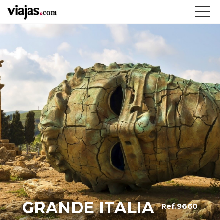
GRANDE ITALIA
Ref.9660