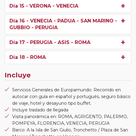
Día 15
- VERONA - VENECIA
Día 16
- VENECIA - PADUA - SAN MARINO -
GUBBIO - PERUGIA
Día 17
- PERUGIA - ASIS - ROMA
Día 18
- ROMA
Incluye
Servicios Generales de Europamundo: Recorrido en
autocar con guía en español y portugués, seguro básico
de viaje, hotel y desayuno tipo buffet.
Incluye traslado de llegada
Visita panorámica en: ROMA, AGRIGENTO, PALERMO,
POMPEYA, FLORENCIA, VENECIA, PERUGIA
Barco: A la Isla de San Giulio, Tronchetto / Plaza de San