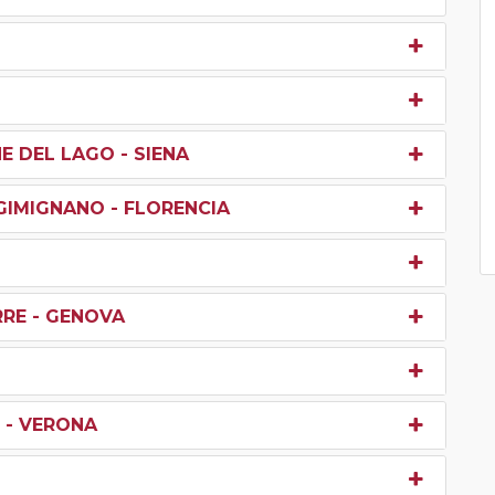
E DEL LAGO - SIENA
 GIMIGNANO - FLORENCIA
RRE - GENOVA
 - VERONA