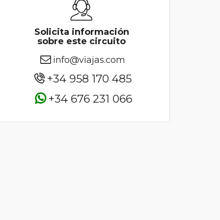
Solicita información
sobre este circuito
info@viajas.com
+34 958 170 485
+34 676 231 066