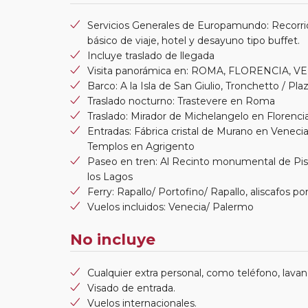
Servicios Generales de Europamundo: Recorri
básico de viaje, hotel y desayuno tipo buffet.
Incluye traslado de llegada
Visita panorámica en: ROMA, FLORENCIA,
Barco: A la Isla de San Giulio, Tronchetto / P
Traslado nocturno: Trastevere en Roma
Traslado: Mirador de Michelangelo en Florenci
Entradas: Fábrica cristal de Murano en Venecia, 
Templos en Agrigento
Paseo en tren: Al Recinto monumental de Pisa,
los Lagos
Ferry: Rapallo/ Portofino/ Rapallo, aliscafos por 
Vuelos incluidos: Venecia/ Palermo
No incluye
Cualquier extra personal, como teléfono, lavand
Visado de entrada.
Vuelos internacionales.