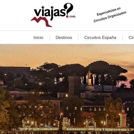
Inicio
Destinos
Circuitos España
Ci