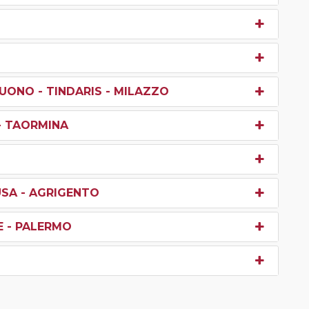
UONO - TINDARIS - MILAZZO
 - TAORMINA
USA - AGRIGENTO
E - PALERMO