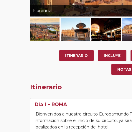
Florencia
ITINERARIO
INCLUYE
NOTAS
Itinerario
Día 1
- ROMA
¡Bienvenidos a nuestro circuito Europamundo!Tras
información sobre el inicio de su circuito, ya s
localizados en la recepción del hotel.