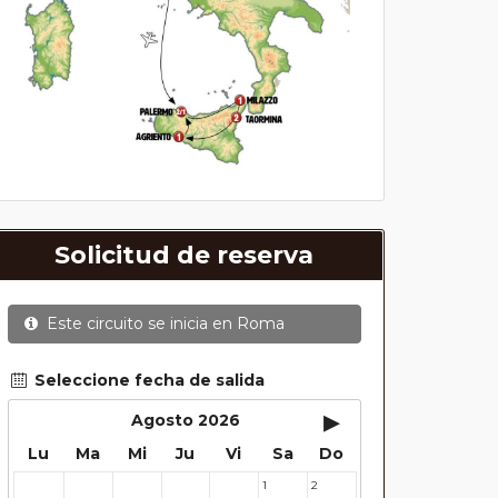
Solicitud de reserva
Este circuito se inicia en
Roma
Seleccione fecha de salida
▸
Agosto 2026
Lu
Ma
Mi
Ju
Vi
Sa
Do
1
2
27
28
29
30
31