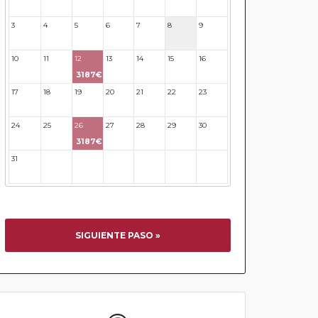
3
4
5
6
7
8
9
10
11
12
13
14
15
16
3187€
17
18
19
20
21
22
23
24
25
26
27
28
29
30
3187€
31
32
33
34
35
36
37
SIGUIENTE PASO »