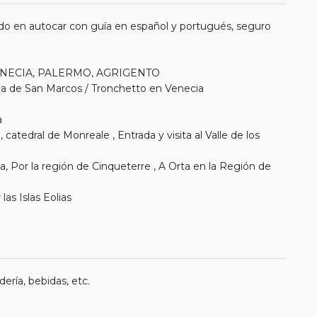
do en autocar con guía en español y portugués, seguro
 VENECIA, PALERMO, AGRIGENTO
laza de San Marcos / Tronchetto en Venecia
a
catedral de Monreale , Entrada y visita al Valle de los
 Por la región de Cinqueterre , A Orta en la Región de
las Islas Eolias
ería, bebidas, etc.