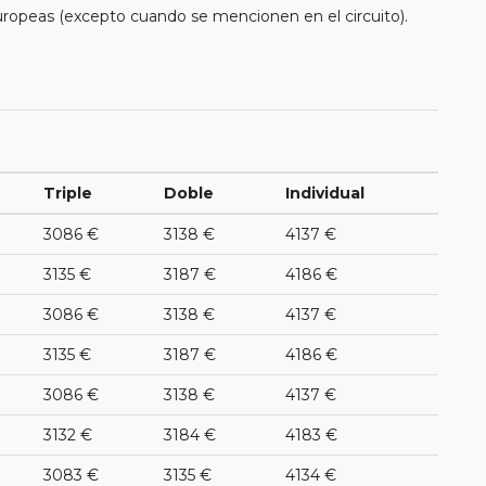
uropeas (excepto cuando se mencionen en el circuito).
Triple
Doble
Individual
3086 €
3138 €
4137 €
3135 €
3187 €
4186 €
3086 €
3138 €
4137 €
3135 €
3187 €
4186 €
3086 €
3138 €
4137 €
3132 €
3184 €
4183 €
3083 €
3135 €
4134 €