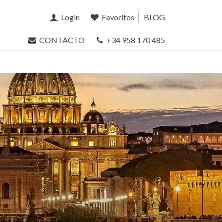
Login
Favoritos
BLOG
CONTACTO
+34 958 170 485