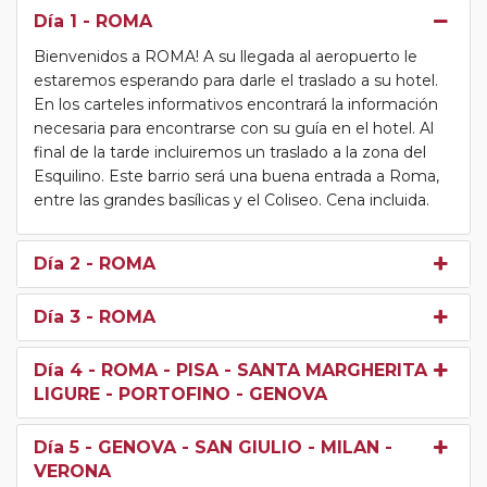
Día 1
- ROMA
Bienvenidos a ROMA! A su llegada al aeropuerto le
estaremos esperando para darle el traslado a su hotel.
En los carteles informativos encontrará la información
necesaria para encontrarse con su guía en el hotel. Al
final de la tarde incluiremos un traslado a la zona del
Esquilino. Este barrio será una buena entrada a Roma,
entre las grandes basílicas y el Coliseo. Cena incluida.
Día 2
- ROMA
Día 3
- ROMA
Día 4
- ROMA - PISA - SANTA MARGHERITA
LIGURE - PORTOFINO - GENOVA
Día 5
- GENOVA - SAN GIULIO - MILAN -
VERONA