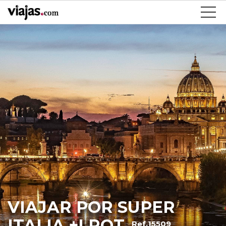
VIAJAR POR SUPER
ITALIA +I ROT
Ref.15509