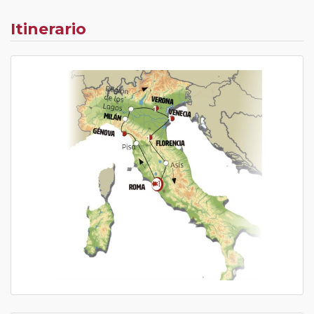
tras rellenar el cuestionario de satisfacción en "Mi viaje")
o los que estén en luna de miel contarán con un
Itinerario
descuento del 5%.