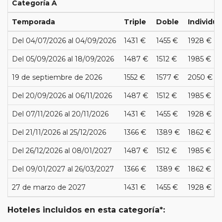
Categoría A
Temporada
Triple
Doble
Individua
Del 04/07/2026 al 04/09/2026
1431 €
1455 €
1928 €
Del 05/09/2026 al 18/09/2026
1487 €
1512 €
1985 €
19 de septiembre de 2026
1552 €
1577 €
2050 €
Del 20/09/2026 al 06/11/2026
1487 €
1512 €
1985 €
Del 07/11/2026 al 20/11/2026
1431 €
1455 €
1928 €
Del 21/11/2026 al 25/12/2026
1366 €
1389 €
1862 €
Del 26/12/2026 al 08/01/2027
1487 €
1512 €
1985 €
Del 09/01/2027 al 26/03/2027
1366 €
1389 €
1862 €
27 de marzo de 2027
1431 €
1455 €
1928 €
Hoteles incluidos en esta categoría*: