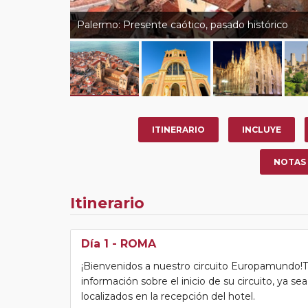
Palermo: Presente caótico, pasado histórico
ITINERARIO
INCLUYE
NOTAS
Itinerario
Día 1
- ROMA
¡Bienvenidos a nuestro circuito Europamundo!Tras
información sobre el inicio de su circuito, ya s
localizados en la recepción del hotel.