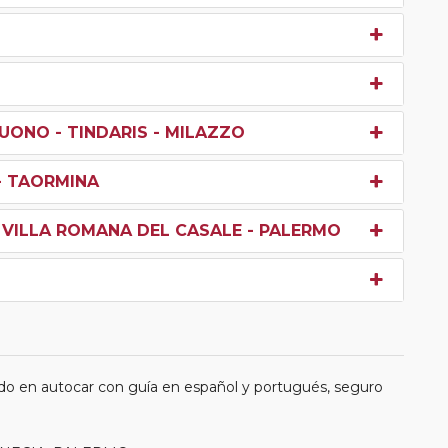
UONO - TINDARIS - MILAZZO
 - TAORMINA
- VILLA ROMANA DEL CASALE - PALERMO
do en autocar con guía en español y portugués, seguro