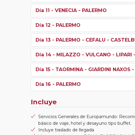
Día 11
- VENECIA - PALERMO
Día 12
- PALERMO
Día 13
- PALERMO - CEFALU - CASTELB
Día 14
- MILAZZO - VULCANO - LIPARI
Día 15
- TAORMINA - GIARDINI NAXOS 
Día 16
- PALERMO
Incluye
Servicios Generales de Europamundo: Recorri
básico de viaje, hotel y desayuno tipo buffet.
Incluye traslado de llegada