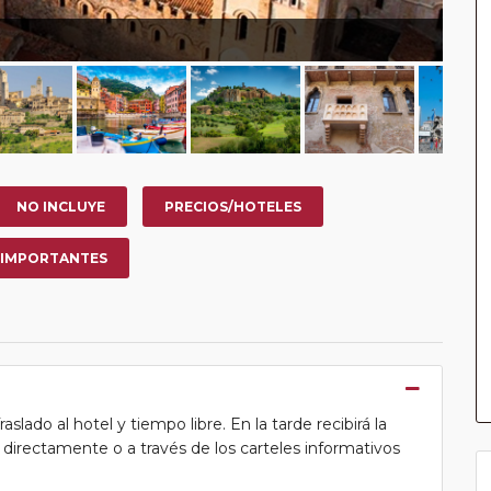
NO INCLUYE
PRECIOS/HOTELES
 IMPORTANTES
lado al hotel y tiempo libre. En la tarde recibirá la
ea directamente o a través de los carteles informativos