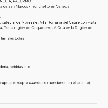
VENECIA, PALERMO
laza de San Marcos / Tronchetto en Venecia
a
, catedral de Monreale , Villa Romana del Casale con visita
 Por la región de Cinqueterre , A Orta en la Región de
las Islas Eolias
ería, bebidas, etc.
uropeas (excepto cuando se mencionen en el circuito).