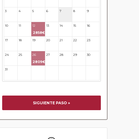
3
4
5
6
7
8
9
10
11
12
13
14
15
16
2858€
17
18
19
20
21
22
23
24
25
26
27
28
29
30
2809€
31
32
33
34
35
36
37
SIGUIENTE PASO »