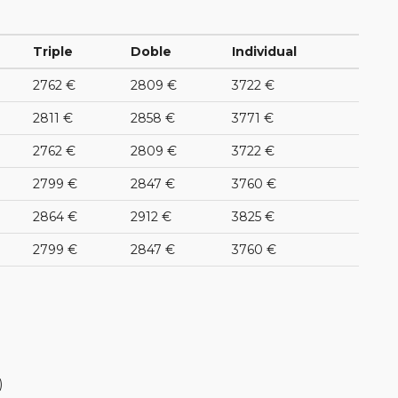
Triple
Doble
Individual
2762 €
2809 €
3722 €
2811 €
2858 €
3771 €
2762 €
2809 €
3722 €
2799 €
2847 €
3760 €
2864 €
2912 €
3825 €
2799 €
2847 €
3760 €
)