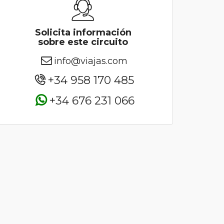
Solicita información
sobre este circuito
info@viajas.com
+34 958 170 485
+34 676 231 066