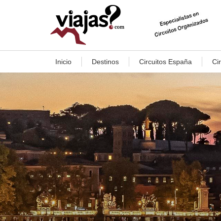
Inicio
Destinos
Circuitos España
Ci