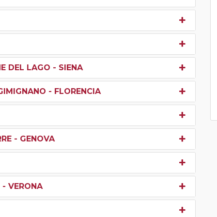
E DEL LAGO - SIENA
 GIMIGNANO - FLORENCIA
RRE - GENOVA
 - VERONA