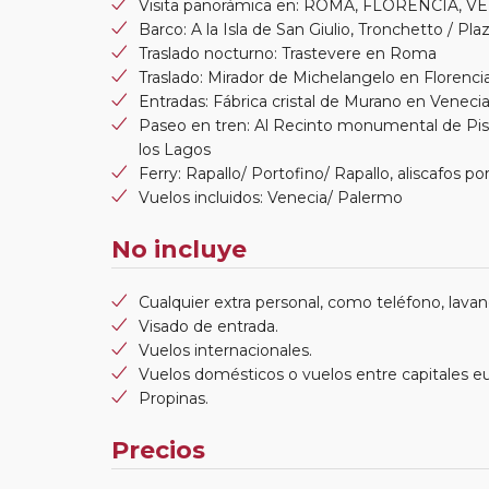
Visita panorámica en: ROMA, FLORENCIA, 
Barco: A la Isla de San Giulio, Tronchetto / P
Traslado nocturno: Trastevere en Roma
Traslado: Mirador de Michelangelo en Florenci
Entradas: Fábrica cristal de Murano en Venecia
Paseo en tren: Al Recinto monumental de Pisa,
los Lagos
Ferry: Rapallo/ Portofino/ Rapallo, aliscafos por 
Vuelos incluidos: Venecia/ Palermo
No incluye
Cualquier extra personal, como teléfono, lavand
Visado de entrada.
Vuelos internacionales.
Vuelos domésticos o vuelos entre capitales e
Propinas.
Precios