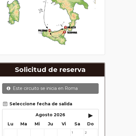
Solicitud de reserva
Este circuito se inicia en
Roma
Seleccione fecha de salida
▸
Agosto 2026
Lu
Ma
Mi
Ju
Vi
Sa
Do
1
2
27
28
29
30
31