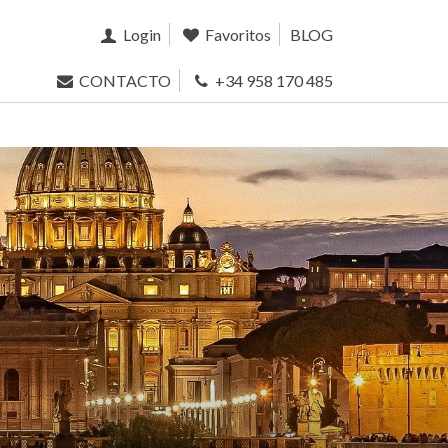
Login
Favoritos
BLOG
CONTACTO
+34 958 170 485