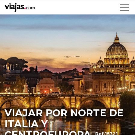
VIAJAR POR NORTE DE
ITALIA Y
CENTROEUROPA
Ref.15321