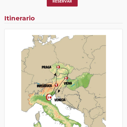
RESERVAR
Itinerario