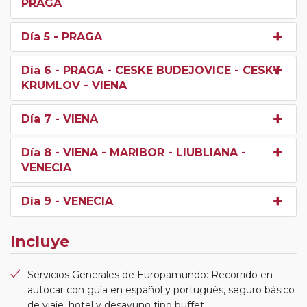
PRAGA
Día 5
- PRAGA
Día 6
- PRAGA - CESKE BUDEJOVICE - CESKY
KRUMLOV - VIENA
Día 7
- VIENA
Día 8
- VIENA - MARIBOR - LIUBLIANA -
VENECIA
Día 9
- VENECIA
Incluye
Servicios Generales de Europamundo: Recorrido en
autocar con guía en español y portugués, seguro básico
de viaje, hotel y desayuno tipo buffet.