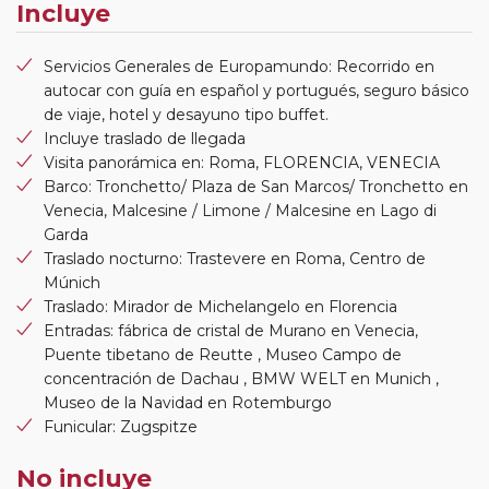
Incluye
Servicios Generales de Europamundo: Recorrido en
autocar con guía en español y portugués, seguro básico
de viaje, hotel y desayuno tipo buffet.
Incluye traslado de llegada
Visita panorámica en: Roma, FLORENCIA, VENECIA
Barco: Tronchetto/ Plaza de San Marcos/ Tronchetto en
Venecia, Malcesine / Limone / Malcesine en Lago di
Garda
Traslado nocturno: Trastevere en Roma, Centro de
Múnich
Traslado: Mirador de Michelangelo en Florencia
Entradas: fábrica de cristal de Murano en Venecia,
Puente tibetano de Reutte , Museo Campo de
concentración de Dachau , BMW WELT en Munich ,
Museo de la Navidad en Rotemburgo
Funicular: Zugspitze
No incluye