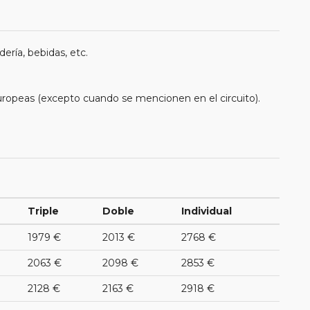
ería, bebidas, etc.
uropeas (excepto cuando se mencionen en el circuito).
Triple
Doble
Individual
1979 €
2013 €
2768 €
2063 €
2098 €
2853 €
2128 €
2163 €
2918 €