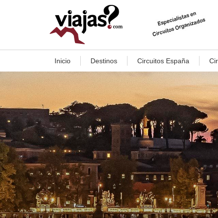
Inicio
Destinos
Circuitos España
Ci