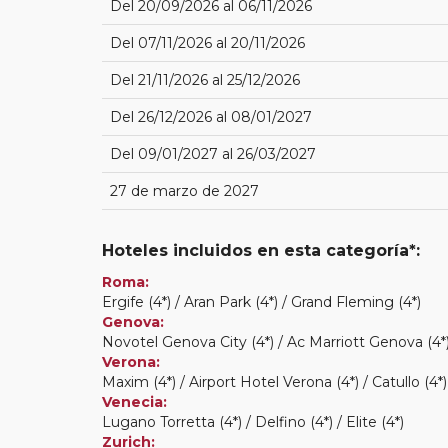
Del 20/09/2026 al 06/11/2026
Del 07/11/2026 al 20/11/2026
Del 21/11/2026 al 25/12/2026
Del 26/12/2026 al 08/01/2027
Del 09/01/2027 al 26/03/2027
27 de marzo de 2027
Hoteles incluidos en esta categoría*:
Roma:
Ergife (4*) / Aran Park (4*) / Grand Fleming (4*)
Genova:
Novotel Genova City (4*) / Ac Marriott Genova (4*)
Verona:
Maxim (4*) / Airport Hotel Verona (4*) / Catullo (4*)
Venecia:
Lugano Torretta (4*) / Delfino (4*) / Elite (4*)
Zurich: