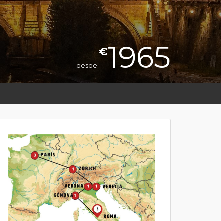
1965
€
desde