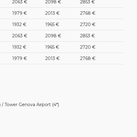
2063 €
2098 €
2853 €
1979 €
2013 €
2768 €
1932 €
1965 €
2720 €
2063 €
2098 €
2853 €
1932 €
1965 €
2720 €
1979 €
2013 €
2768 €
 / Tower Genova Airport (4*)