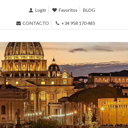
Login
Favoritos
BLOG
CONTACTO
+34 958 170 485