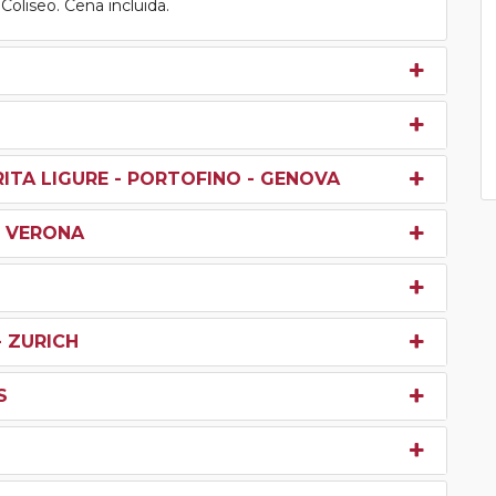
Coliseo. Cena incluida.
RITA LIGURE - PORTOFINO - GENOVA
- VERONA
- ZURICH
S