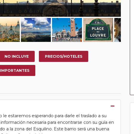
NO INCLUYE
PRECIOS/HOTELES
 IMPORTANTES
 le estaremos esperando para darle el traslado a su
la información necesaria para encontrarse con su guía en
lado a la zona del Esquilino. Este barrio será una buena