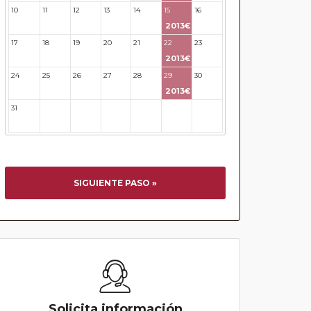
10
11
12
13
14
15
16
2013€
17
18
19
20
21
22
23
2013€
24
25
26
27
28
29
30
2013€
31
32
33
34
35
36
37
SIGUIENTE PASO »
Solicita información