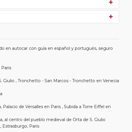
do en autocar con guía en español y portugués, seguro
 Paris
e S. Giulio , Tronchetto - San Marcos - Tronchetto en Venecia
ma
 Palacio de Versalles en Paris , Subida a Torre Eiffel en
 al centro del pueblo medieval de Orta de S. Giulio
, Estrasburgo, Paris