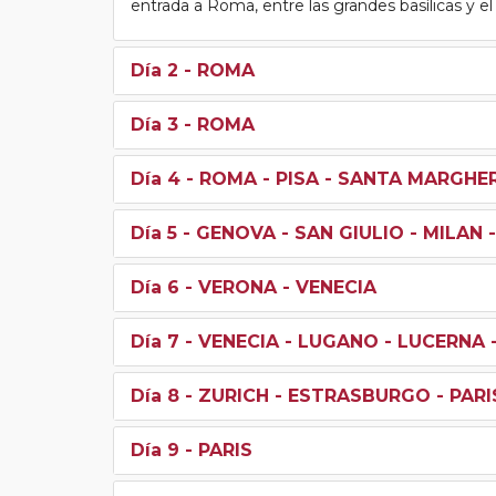
entrada a Roma, entre las grandes basílicas y el 
Día 2
- ROMA
Día 3
- ROMA
Día 4
- ROMA - PISA - SANTA MARGHE
Día 5
- GENOVA - SAN GIULIO - MILAN 
Día 6
- VERONA - VENECIA
Día 7
- VENECIA - LUGANO - LUCERNA 
Día 8
- ZURICH - ESTRASBURGO - PARI
Día 9
- PARIS