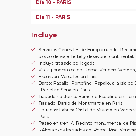
Día 10
- PARIS
Día 11
- PARIS
Incluye
Servicios Generales de Europamundo: Recorri
básico de viaje, hotel y desayuno continental.
Incluye traslado de llegada
Visita panorámica en: Roma, Venecia, Venecia,
Excursion: Versalles en Paris
Barco: Rapallo- Portofino- Rapallo, a la isla d
, Por el rio Sena en París
Traslado nocturno: Barrio de Esquilino en Ro
Traslado: Barrio de Montmartre en Paris
Entradas: Fabrica Cristal de Murano en Venecia,
París
Paseo en tren: Al Recinto monumental de Pisa,
5 Almuerzos Incluidos en: Roma, Pisa, Venecia