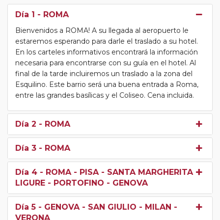
Día 1
- ROMA
Bienvenidos a ROMA! A su llegada al aeropuerto le
estaremos esperando para darle el traslado a su hotel.
En los carteles informativos encontrará la información
necesaria para encontrarse con su guía en el hotel. Al
final de la tarde incluiremos un traslado a la zona del
Esquilino. Este barrio será una buena entrada a Roma,
entre las grandes basílicas y el Coliseo. Cena incluida.
Día 2
- ROMA
Día 3
- ROMA
Día 4
- ROMA - PISA - SANTA MARGHERITA
LIGURE - PORTOFINO - GENOVA
Día 5
- GENOVA - SAN GIULIO - MILAN -
VERONA