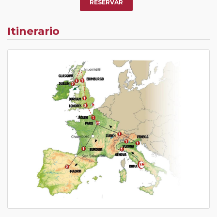
RESERVAR
Itinerario