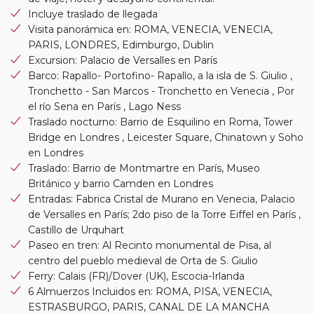
Incluye traslado de llegada
Visita panorámica en: ROMA, VENECIA, VENECIA,
PARIS, LONDRES, Edimburgo, Dublin
Excursion: Palacio de Versalles en París
Barco: Rapallo- Portofino- Rapallo, a la isla de S. Giulio ,
Tronchetto - San Marcos - Tronchetto en Venecia , Por
el río Sena en París , Lago Ness
Traslado nocturno: Barrio de Esquilino en Roma, Tower
Bridge en Londres , Leicester Square, Chinatown y Soho
en Londres
Traslado: Barrio de Montmartre en París, Museo
Británico y barrio Camden en Londres
Entradas: Fabrica Cristal de Murano en Venecia, Palacio
de Versalles en París; 2do piso de la Torre Eiffel en París ,
Castillo de Urquhart
Paseo en tren: Al Recinto monumental de Pisa, al
centro del pueblo medieval de Orta de S. Giulio
Ferry: Calais (FR)/Dover (UK), Escocia-Irlanda
6 Almuerzos Incluidos en: ROMA, PISA, VENECIA,
ESTRASBURGO, PARIS, CANAL DE LA MANCHA