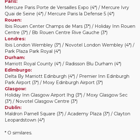
Paris:
Mercure Paris Porte de Versailles Expo (4*) / Mercure Ivry
Quai de Seine (4*) / Mercure Paris la Defense 5 (4*)
Rouen:
Ibis Rouen Center Champs de Mars (3*) / Holiday Inn Rouen
Centre (3*) / Bb Rouen Centre Rive Gauche (3*)
Londres:
Ibis London Wembley (3*) / Novotel London Wembley (4*) /
Park Plaza Park Royal (4*)
Durham:
Marriott Royal County (4*) / Radisson Blu Durham (4*)
Edimburgo:
Delta By Marriott Edinburgh (4*) / Premier Inn Edinburgh
Park Airport (3*) / Moxy Edinburgh Airport (3*)
Glasgow:
Holiday Inn Glasgow Airport Ihg (3*) / Moxy Glasgow Sec
(3*) / Novotel Glasgow Centre (3*)
Dublin:
Maldron Parnell Square (3*) / Academy Plaza (3*) / Clayton
Leopardstown (4*)
* O similares.