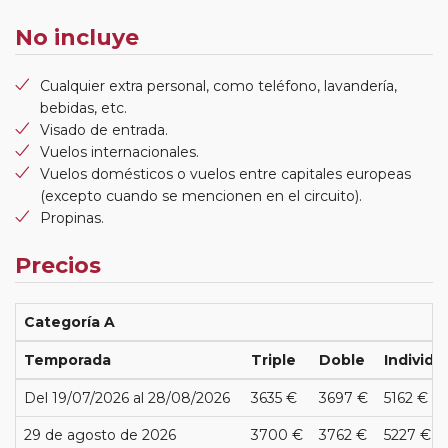
No incluye
Cualquier extra personal, como teléfono, lavandería,
bebidas, etc.
Visado de entrada.
Vuelos internacionales.
Vuelos domésticos o vuelos entre capitales europeas
(excepto cuando se mencionen en el circuito).
Propinas.
Precios
Categoría A
Temporada
Triple
Doble
Individu
Del 19/07/2026 al 28/08/2026
3635 €
3697 €
5162 €
29 de agosto de 2026
3700 €
3762 €
5227 €