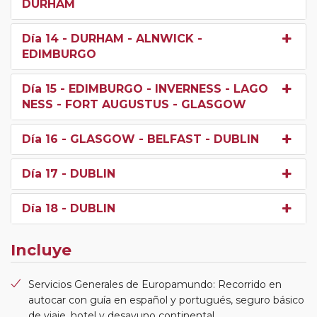
DURHAM
Día 14
- DURHAM - ALNWICK -
EDIMBURGO
Día 15
- EDIMBURGO - INVERNESS - LAGO
NESS - FORT AUGUSTUS - GLASGOW
Día 16
- GLASGOW - BELFAST - DUBLIN
Día 17
- DUBLIN
Día 18
- DUBLIN
Incluye
Servicios Generales de Europamundo: Recorrido en
autocar con guía en español y portugués, seguro básico
de viaje, hotel y desayuno continental.