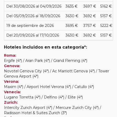
Del 30/08/2026 al 04/09/2026
3635 €
3697 €
5162 €
Del 05/09/2026 al 18/09/2026
3630 €
3692 €
5157 €
19 de septiembre de 2026
3695 €
3757 €
5222 €
Del 20/09/2026 al 17/10/2026
3630 €
3692 €
5157 €
Hoteles incluidos en esta categoría*:
Roma:
Ergife (4*) / Aran Park (4*) / Grand Fleming (4*)
Genova:
Novotel Genova City (4*) / Ac Marriott Genova (4*) / Tower
Genova Airport (4*)
Verona:
Maxim (4*) / Airport Hotel Verona (4*) / Catullo (4*)
Venecia:
Lugano Torretta (4*) / Delfino (4*) / Elite (4*)
Zurich:
Intercity Zurich Airport (4*) / Mercure Zurich City (4*) /
Radisson Hotel & Suites Zurich (3*)