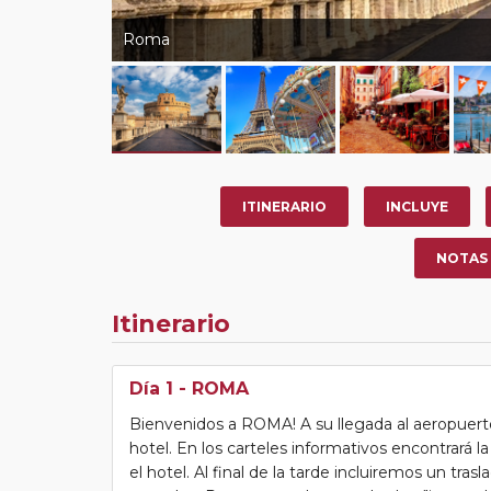
Roma
ITINERARIO
INCLUYE
NOTAS
Itinerario
Día 1
- ROMA
Bienvenidos a ROMA! A su llegada al aeropuerto
hotel. En los carteles informativos encontrará 
el hotel. Al final de la tarde incluiremos un tras