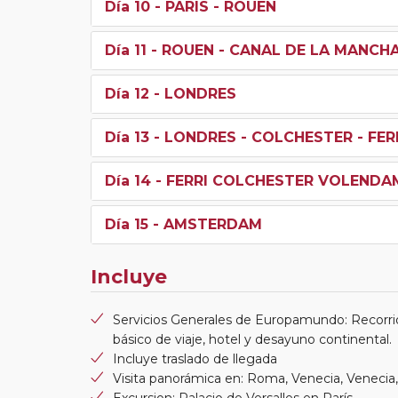
Día 10
- PARIS - ROUEN
Día 11
- ROUEN - CANAL DE LA MANCH
Día 12
- LONDRES
Día 13
- LONDRES - COLCHESTER - FE
Día 14
- FERRI COLCHESTER VOLENDA
Día 15
- AMSTERDAM
Incluye
Servicios Generales de Europamundo: Recorri
básico de viaje, hotel y desayuno continental.
Incluye traslado de llegada
Visita panorámica en: Roma, Venecia, Venecia
Excursion: Palacio de Versalles en París