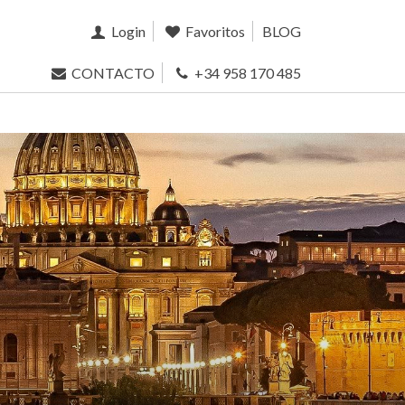
Login
Favoritos
BLOG
CONTACTO
+34 958 170 485