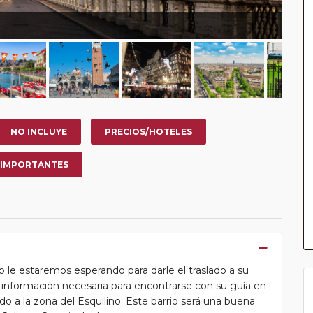
NO INCLUYE
PRECIOS/HOTELES
 IMPORTANTES
 le estaremos esperando para darle el traslado a su
la información necesaria para encontrarse con su guía en
lado a la zona del Esquilino. Este barrio será una buena