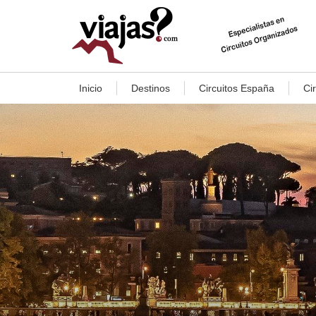
Inicio
Destinos
Circuitos España
Ci