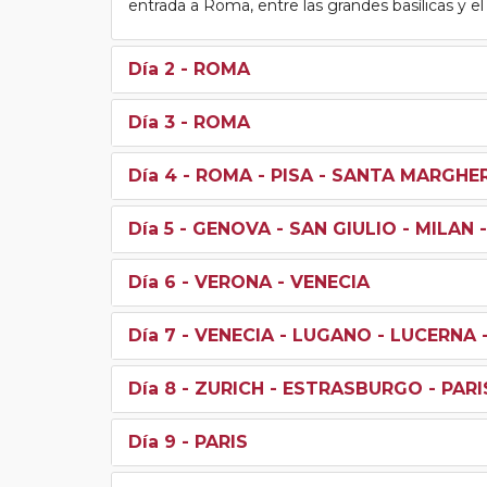
entrada a Roma, entre las grandes basílicas y el 
Día 2
- ROMA
Día 3
- ROMA
Día 4
- ROMA - PISA - SANTA MARGHE
Día 5
- GENOVA - SAN GIULIO - MILAN 
Día 6
- VERONA - VENECIA
Día 7
- VENECIA - LUGANO - LUCERNA 
Día 8
- ZURICH - ESTRASBURGO - PARI
Día 9
- PARIS