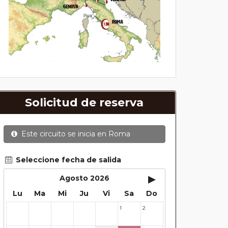
Solicitud de reserva
Este circuito se inicia en
Roma
Seleccione fecha de salida
▸
Agosto 2026
Lu
Ma
Mi
Ju
Vi
Sa
Do
1
2
27
28
29
30
31