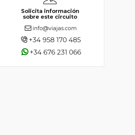
Solicita información
sobre este circuito
info@viajas.com
+34 958 170 485
+34 676 231 066