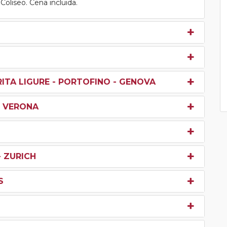
Coliseo. Cena incluida.
RITA LIGURE - PORTOFINO - GENOVA
- VERONA
- ZURICH
S