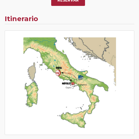
RESERVAR
Itinerario