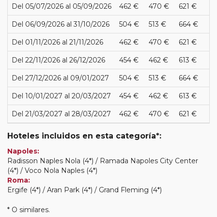
Del 05/07/2026 al 05/09/2026
462 €
470 €
621 €
Del 06/09/2026 al 31/10/2026
504 €
513 €
664 €
Del 01/11/2026 al 21/11/2026
462 €
470 €
621 €
Del 22/11/2026 al 26/12/2026
454 €
462 €
613 €
Del 27/12/2026 al 09/01/2027
504 €
513 €
664 €
Del 10/01/2027 al 20/03/2027
454 €
462 €
613 €
Del 21/03/2027 al 28/03/2027
462 €
470 €
621 €
Hoteles incluidos en esta categoría*:
Napoles:
Radisson Naples Nola (4*) / Ramada Napoles City Center
(4*) / Voco Nola Naples (4*)
Roma:
Ergife (4*) / Aran Park (4*) / Grand Fleming (4*)
* O similares.