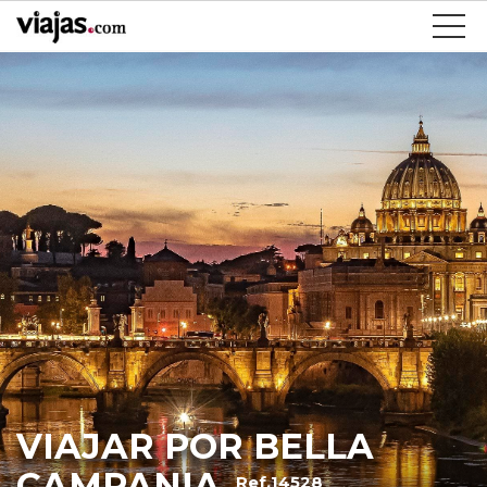
VIAJAR POR BELLA
CAMPANIA
Ref.14528