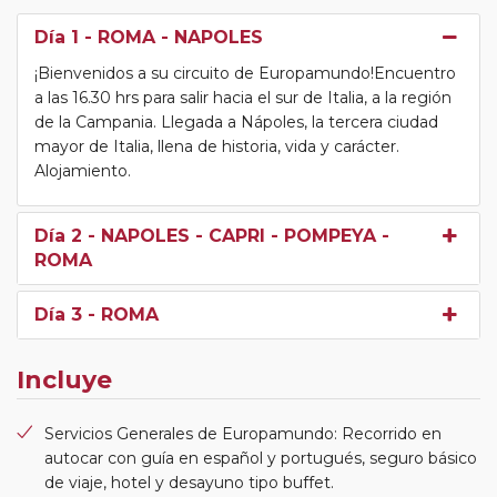
Día 1
- ROMA - NAPOLES
¡Bienvenidos a su circuito de Europamundo!Encuentro
a las 16.30 hrs para salir hacia el sur de Italia, a la región
de la Campania. Llegada a Nápoles, la tercera ciudad
mayor de Italia, llena de historia, vida y carácter.
Alojamiento.
Día 2
- NAPOLES - CAPRI - POMPEYA -
ROMA
Día 3
- ROMA
Incluye
Servicios Generales de Europamundo: Recorrido en
autocar con guía en español y portugués, seguro básico
de viaje, hotel y desayuno tipo buffet.