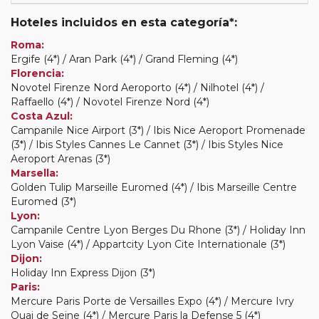
Hoteles incluidos en esta categoría*:
Roma:
Ergife (4*) / Aran Park (4*) / Grand Fleming (4*)
Florencia:
Novotel Firenze Nord Aeroporto (4*) / Nilhotel (4*) /
Raffaello (4*) / Novotel Firenze Nord (4*)
Costa Azul:
Campanile Nice Airport (3*) / Ibis Nice Aeroport Promenade
(3*) / Ibis Styles Cannes Le Cannet (3*) / Ibis Styles Nice
Aeroport Arenas (3*)
Marsella:
Golden Tulip Marseille Euromed (4*) / Ibis Marseille Centre
Euromed (3*)
Lyon:
Campanile Centre Lyon Berges Du Rhone (3*) / Holiday Inn
Lyon Vaise (4*) / Appartcity Lyon Cite Internationale (3*)
Dijon:
Holiday Inn Express Dijon (3*)
Paris:
Mercure Paris Porte de Versailles Expo (4*) / Mercure Ivry
Quai de Seine (4*) / Mercure Paris la Defense 5 (4*)