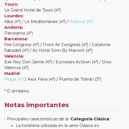
Tours:
Le Grand Hotel de Tours (4*)
Lourdes:
Alba (4*) / Le Mediterranee (4*) /
Padoue (4*)
Andorra:
Panorama (4*)
Barcelona:
Fira Congress (4*) / Front Air Congress (4*) / Catalonia
Sabadell (4*) / Ac Hotel Som By Marriott (4*)
Valencia:
Exe Rey Don Jaime (4*) / Eurostars Acteon (4*) / Dwo
Valencia (4*)
Madrid:
Praga (4*)
/ Axor Feria (4*) / Puerta de Toledo (3*)
* O similares.
Notas importantes
Principales características de la '
Categoría Clásica
':
La hotelería utilizada en la serie Clásica es