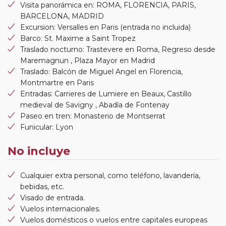
Visita panorámica en: ROMA, FLORENCIA, PARIS,
BARCELONA, MADRID
Excursion: Versalles en Paris (entrada no incluida)
Barco: St. Maxime a Saint Tropez
Traslado nocturno: Trastevere en Roma, Regreso desde
Maremagnun , Plaza Mayor en Madrid
Traslado: Balcón de Miguel Angel en Florencia,
Montmartre en Paris
Entradas: Carrieres de Lumiere en Beaux, Castillo
medieval de Savigny , Abadía de Fontenay
Paseo en tren: Monasterio de Montserrat
Funicular: Lyon
No incluye
Cualquier extra personal, como teléfono, lavandería,
bebidas, etc.
Visado de entrada.
Vuelos internacionales.
Vuelos domésticos o vuelos entre capitales europeas