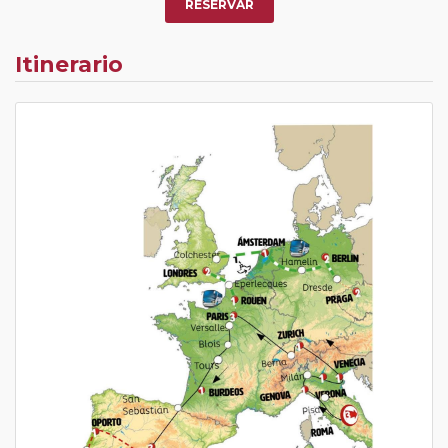
RESERVAR
Itinerario