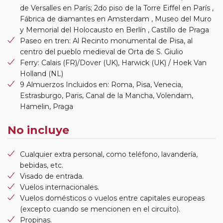
de Versalles en París; 2do piso de la Torre Eiffel en París ,
Fábrica de diamantes en Amsterdam , Museo del Muro
y Memorial del Holocausto en Berlín , Castillo de Praga
Paseo en tren: Al Recinto monumental de Pisa, al
centro del pueblo medieval de Orta de S. Giulio
Ferry: Calais (FR)/Dover (UK), Harwick (UK) / Hoek Van
Holland (NL)
9 Almuerzos Incluidos en: Roma, Pisa, Venecia,
Estrasburgo, Paris, Canal de la Mancha, Volendam,
Hamelin, Praga
No incluye
Cualquier extra personal, como teléfono, lavandería,
bebidas, etc.
Visado de entrada.
Vuelos internacionales.
Vuelos domésticos o vuelos entre capitales europeas
(excepto cuando se mencionen en el circuito).
Propinas.