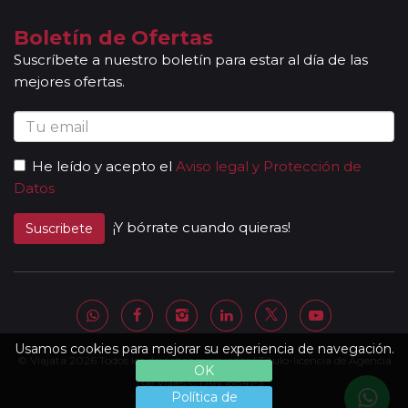
Otras notas a tener en cuenta:
Todas nuestras rutas, independientemente del
Boletín de Ofertas
número de pasajeros, incluyen la presencia de guías
Suscríbete a nuestro boletín para estar al día de las
acompañantes, profesionales con mucha experiencia,
mejores ofertas.
conocimientos y buena disposición para atender al
grupo. Adicionalmente, en las ciudades principales y
según itinerario, contará con la presencia de guías
locales que le permitirán conocer más a fondo la
He leído y acepto el
Aviso legal y Protección de
cultura de los lugares visitados. En ocasiones, los
Datos
grupos son bilingües (normalmente español y
portugués), en estos casos nuestros guías
¡Y bórrate cuando quieras!
Suscribete
acompañantes podrán dar las explicaciones en dos
idiomas diferentes. Según circuito, le atenderá en su
viaje un único guía-acompañante o bien cambiará de
guía-acompañante en función de la etapa. Los guías
acompañantes siempre estarán presentes en los
paseos incluidos, pero poseen múltiples funciones y
Usamos cookies para mejorar su experiencia de navegación.
© Viajata 2026 Todos los derechos reservados | Título-licencia de Agencia
deben dedicación a la totalidad del grupo y no a una
OK
persona en particular. En los momentos en que no
de Viajes C.I.AN 18841-3.
Política de
existen servicios incluidos en el programa, nuestros