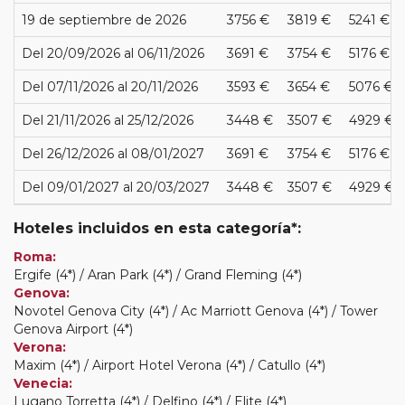
19 de septiembre de 2026
3756 €
3819 €
5241 €
Del 20/09/2026 al 06/11/2026
3691 €
3754 €
5176 €
Del 07/11/2026 al 20/11/2026
3593 €
3654 €
5076 €
Del 21/11/2026 al 25/12/2026
3448 €
3507 €
4929 €
Del 26/12/2026 al 08/01/2027
3691 €
3754 €
5176 €
Del 09/01/2027 al 20/03/2027
3448 €
3507 €
4929 €
Hoteles incluidos en esta categoría*:
Roma:
Ergife (4*) / Aran Park (4*) / Grand Fleming (4*)
Genova:
Novotel Genova City (4*) / Ac Marriott Genova (4*) / Tower
Genova Airport (4*)
Verona:
Maxim (4*) / Airport Hotel Verona (4*) / Catullo (4*)
Venecia:
Lugano Torretta (4*) / Delfino (4*) / Elite (4*)