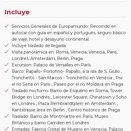
Incluye
Servicios Generales de Europamundo: Recorrido en
autocar con guía en español y portugués, seguro básico
de viaje, hotel y desayuno continental.
Incluye traslado de llegada
Visita panorámica en: Roma, Venecia, Venecia, Paris,
Londres, Amsterdam, Berlin, Praga
Excursion: Palacio de Versalles en París
Barco: Rapallo- Portofino- Rapallo, a la isla de S. Giulio ,
Tronchetto - San Marcos - Tronchetto en Venecia , Por
el río Sena en París , Paseo por el río Moldava en Praga
Traslado nocturno: Barrio de Esquilino en Roma, Tower
Bridge en Londres , Leicester Square, Chinatown y Soho
en Londres , Plaza Rembrandtplein en Amsterdam ,
Kantstrasse área en Berlin , Centro histórico de Praga
Traslado: Barrio de Montmartre en París, Museo
Británico y barrio Camden en Londres
Entradas: Fabrica Cristal de Murano en Venecia, Palacio