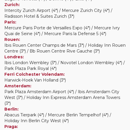
Zurich:
Intercity Zurich Airport (4*) / Mercure Zurich City (4*) /
Radisson Hotel & Suites Zurich (3*)
Paris:
Mercure Paris Porte de Versailles Expo (4*) / Mercure Ivry
Quai de Seine (4*) / Mercure Paris la Defense 5 (4*)
Rouen:
Ibis Rouen Center Champs de Mars (3*) / Holiday Inn Rouen
Centre (3*) / Bb Rouen Centre Rive Gauche (3*)
Londres:
Ibis London Wembley (3*) / Novotel London Wembley (4*) /
Park Plaza Park Royal (4*)
Ferri Colchester Volendam:
Harwick-Hoek Van Holland (3*)
Amsterdam:
Park Plaza Amsterdam Airport (4*) / Ibis Amsterdam City
West (3*) / Holiday Inn Express Amsterdam Arena Towers
(3*)
Berlin:
Abacus Tierpark (4*) / Mercure Berlin Tempelhof (4*) /
Holiday Inn Berlin City West (4*)
Praga: