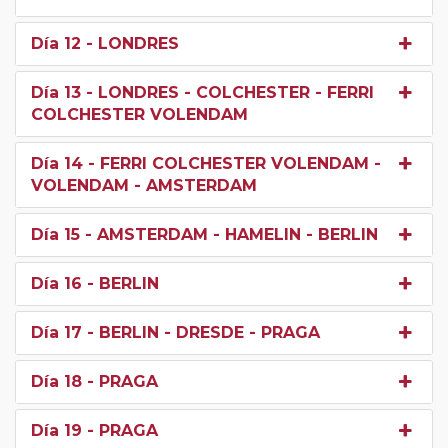
Día 12
- LONDRES
Día 13
- LONDRES - COLCHESTER - FERRI
COLCHESTER VOLENDAM
Día 14
- FERRI COLCHESTER VOLENDAM -
VOLENDAM - AMSTERDAM
Día 15
- AMSTERDAM - HAMELIN - BERLIN
Día 16
- BERLIN
Día 17
- BERLIN - DRESDE - PRAGA
Día 18
- PRAGA
Día 19
- PRAGA