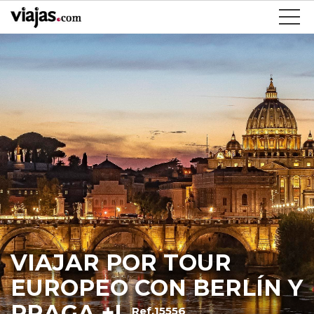
VIAJAR POR TOUR
EUROPEO CON BERLÍN Y
PRAGA +I
Ref.15556