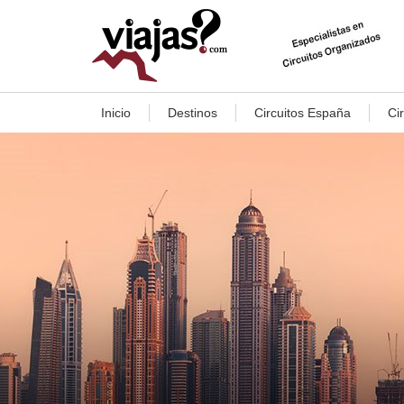
Inicio
Destinos
Circuitos España
Ci