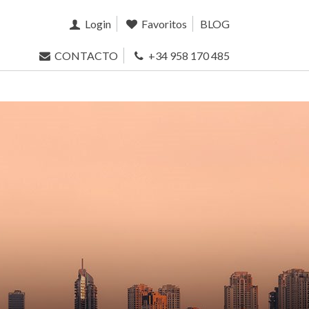
Login
Favoritos
BLOG
CONTACTO
+34 958 170 485