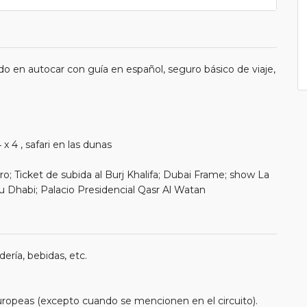
o en autocar con guía en español, seguro básico de viaje,
 4 , safari en las dunas
o; Ticket de subida al Burj Khalifa; Dubai Frame; show La
bu Dhabi; Palacio Presidencial Qasr Al Watan
ería, bebidas, etc.
uropeas (excepto cuando se mencionen en el circuito).