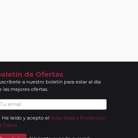
oletín de Ofertas
uscríbete a nuestro boletín para estar al día
e las mejores ofertas.
He leído y acepto el
Aviso legal y Protección
e Datos