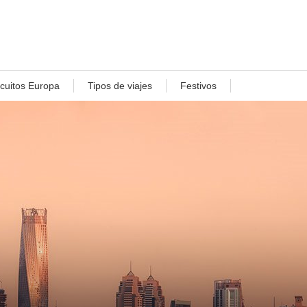
rcuitos Europa
Tipos de viajes
Festivos