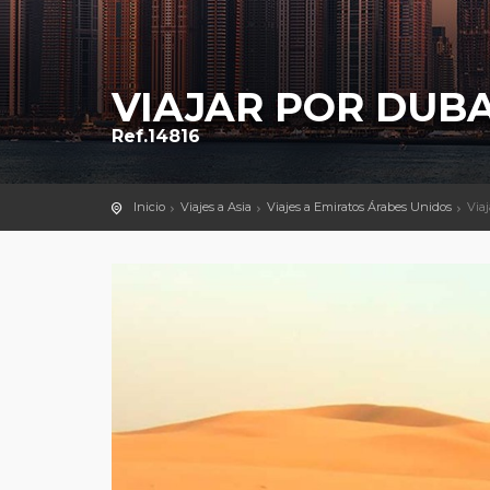
VIAJAR POR DUBA
Ref.14816
Inicio
Viajes a Asia
Viajes a Emiratos Árabes Unidos
Viaj