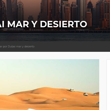
I MAR Y DESIERTO
ar por Dubai mar y desierto