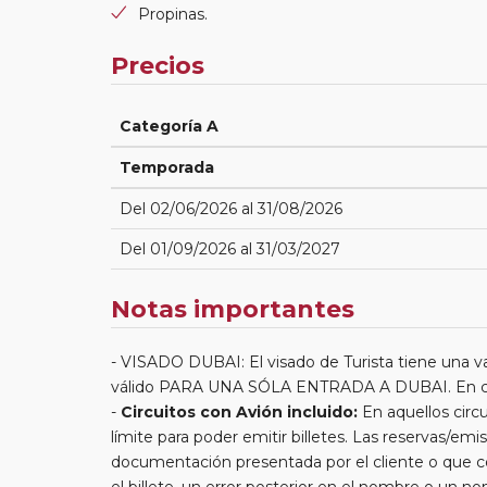
Propinas.
Precios
Categoría A
Temporada
Del 02/06/2026 al 31/08/2026
Del 01/09/2026 al 31/03/2027
Notas importantes
VISADO DUBAI: El visado de Turista tiene una va
válido PARA UNA SÓLA ENTRADA A DUBAI. En cas
Circuitos con Avión incluido:
En aquellos circu
límite para poder emitir billetes. Las reservas/emis
documentación presentada por el cliente o que co
el billete, un error posterior en el nombre o un n