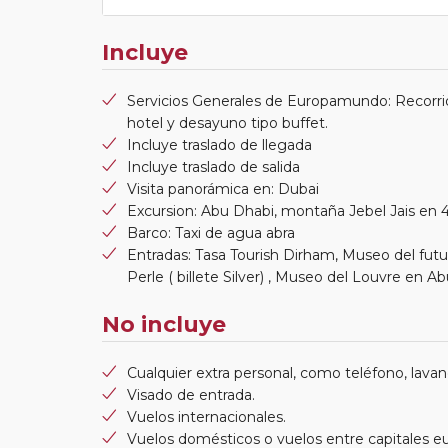
Incluye
Servicios Generales de Europamundo: Recorrid
hotel y desayuno tipo buffet.
Incluye traslado de llegada
Incluye traslado de salida
Visita panorámica en: Dubai
Excursion: Abu Dhabi, montaña Jebel Jais en 4 x
Barco: Taxi de agua abra
Entradas: Tasa Tourish Dirham, Museo del futur
Perle ( billete Silver) , Museo del Louvre en A
No incluye
Cualquier extra personal, como teléfono, lavand
Visado de entrada.
Vuelos internacionales.
Vuelos domésticos o vuelos entre capitales e