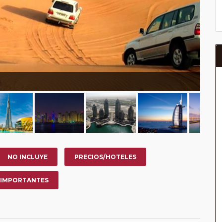
NO INCLUYE
PRECIOS/HOTELES
 IMPORTANTES