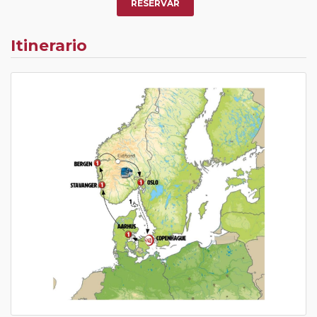
RESERVAR
Itinerario