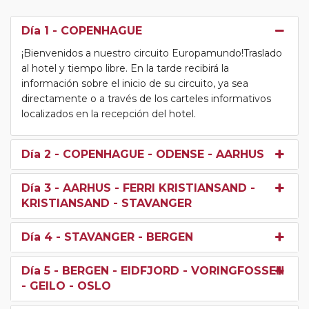
Día 1
- COPENHAGUE
¡Bienvenidos a nuestro circuito Europamundo!Traslado
al hotel y tiempo libre. En la tarde recibirá la
información sobre el inicio de su circuito, ya sea
directamente o a través de los carteles informativos
localizados en la recepción del hotel.
Día 2
- COPENHAGUE - ODENSE - AARHUS
Día 3
- AARHUS - FERRI KRISTIANSAND -
KRISTIANSAND - STAVANGER
Día 4
- STAVANGER - BERGEN
Día 5
- BERGEN - EIDFJORD - VORINGFOSSEN
- GEILO - OSLO