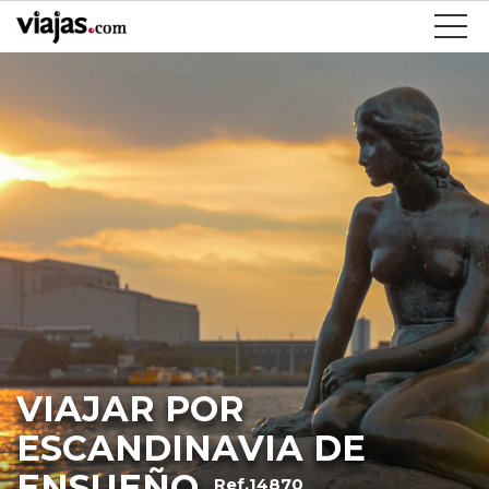
VIAJAR POR
ESCANDINAVIA DE
ENSUEÑO
Ref.14870