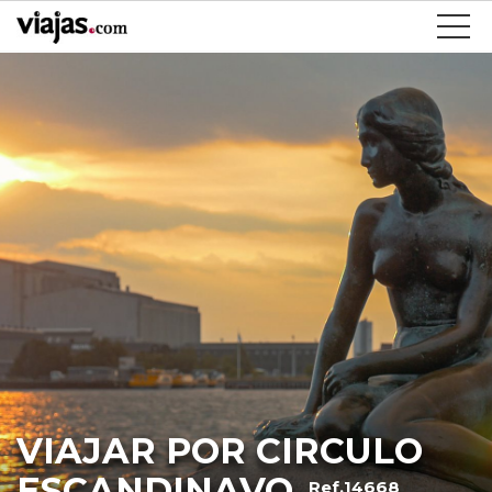
VIAJAR POR CIRCULO
ESCANDINAVO
Ref.14668