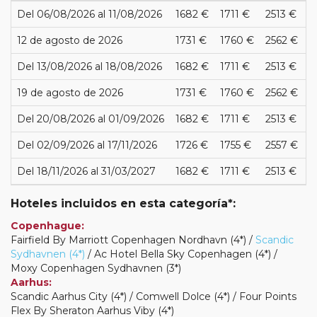
Del 06/08/2026 al 11/08/2026
1682 €
1711 €
2513 €
12 de agosto de 2026
1731 €
1760 €
2562 €
Del 13/08/2026 al 18/08/2026
1682 €
1711 €
2513 €
19 de agosto de 2026
1731 €
1760 €
2562 €
Del 20/08/2026 al 01/09/2026
1682 €
1711 €
2513 €
Del 02/09/2026 al 17/11/2026
1726 €
1755 €
2557 €
Del 18/11/2026 al 31/03/2027
1682 €
1711 €
2513 €
Hoteles incluidos en esta categoría*:
Copenhague:
Fairfield By Marriott Copenhagen Nordhavn (4*) /
Scandic
Sydhavnen (4*)
/ Ac Hotel Bella Sky Copenhagen (4*) /
Moxy Copenhagen Sydhavnen (3*)
Aarhus:
Scandic Aarhus City (4*) / Comwell Dolce (4*) / Four Points
Flex By Sheraton Aarhus Viby (4*)