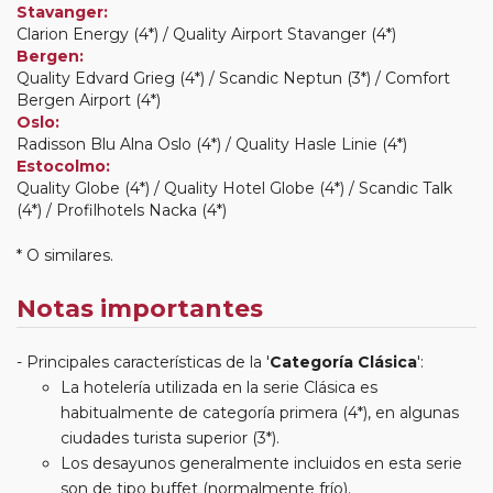
Stavanger:
Clarion Energy (4*) / Quality Airport Stavanger (4*)
Bergen:
Quality Edvard Grieg (4*) / Scandic Neptun (3*) / Comfort
Bergen Airport (4*)
Oslo:
Radisson Blu Alna Oslo (4*) / Quality Hasle Linie (4*)
Estocolmo:
Quality Globe (4*) / Quality Hotel Globe (4*) / Scandic Talk
(4*) / Profilhotels Nacka (4*)
* O similares.
Notas importantes
Principales características de la '
Categoría Clásica
':
La hotelería utilizada en la serie Clásica es
habitualmente de categoría primera (4*), en algunas
ciudades turista superior (3*).
Los desayunos generalmente incluidos en esta serie
son de tipo buffet (normalmente frío).