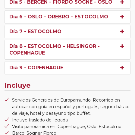
Día 5
- BERGEN - FIORDO SOGNE - OSLO
Día 6
- OSLO - OREBRO - ESTOCOLMO
Día 7
- ESTOCOLMO
Día 8
- ESTOCOLMO - HELSINGOR -
COPENHAGUE
Día 9
- COPENHAGUE
Incluye
Servicios Generales de Europamundo: Recorrido en
autocar con guía en español y portugués, seguro básico
de viaje, hotel y desayuno tipo buffet.
Incluye traslado de llegada
Visita panorámica en: Copenhague, Oslo, Estocolmo
Barco: Sogner Fiordo