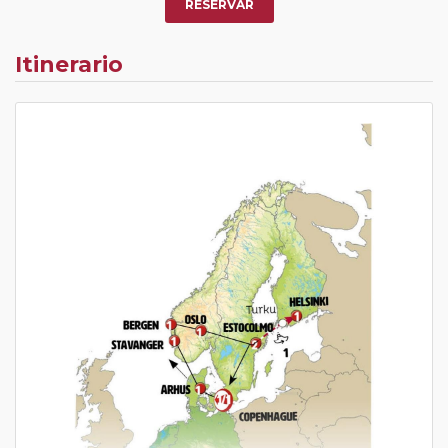
RESERVAR
Itinerario