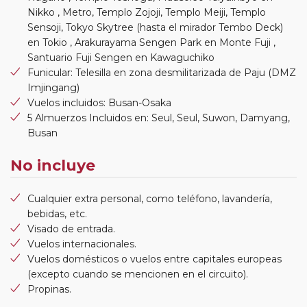
Nikko , Metro, Templo Zojoji, Templo Meiji, Templo
Sensoji, Tokyo Skytree (hasta el mirador Tembo Deck)
en Tokio , Arakurayama Sengen Park en Monte Fuji ,
Santuario Fuji Sengen en Kawaguchiko
Funicular: Telesilla en zona desmilitarizada de Paju (DMZ
Imjingang)
Vuelos incluidos: Busan-Osaka
5 Almuerzos Incluidos en: Seul, Seul, Suwon, Damyang,
Busan
No incluye
Cualquier extra personal, como teléfono, lavandería,
bebidas, etc.
Visado de entrada.
Vuelos internacionales.
Vuelos domésticos o vuelos entre capitales europeas
(excepto cuando se mencionen en el circuito).
Propinas.