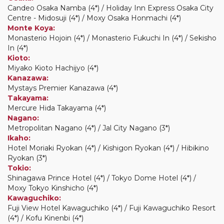
Candeo Osaka Namba (4*) / Holiday Inn Express Osaka City
Centre - Midosuji (4*) / Moxy Osaka Honmachi (4*)
Monte Koya:
Monasterio Hojoin (4*) / Monasterio Fukuchi In (4*) / Sekisho
In (4*)
Kioto:
Miyako Kioto Hachijyo (4*)
Kanazawa:
Mystays Premier Kanazawa (4*)
Takayama:
Mercure Hida Takayama (4*)
Nagano:
Metropolitan Nagano (4*) / Jal City Nagano (3*)
Ikaho:
Hotel Moriaki Ryokan (4*) / Kishigon Ryokan (4*) / Hibikino
Ryokan (3*)
Tokio:
Shinagawa Prince Hotel (4*) / Tokyo Dome Hotel (4*) /
Moxy Tokyo Kinshicho (4*)
Kawaguchiko:
Fuji View Hotel Kawaguchiko (4*) / Fuji Kawaguchiko Resort
(4*) / Kofu Kinenbi (4*)