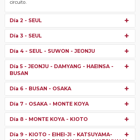
circuito.
Día 2
- SEUL
Día 3
- SEUL
Día 4
- SEUL - SUWON - JEONJU
Día 5
- JEONJU - DAMYANG - HAEINSA -
BUSAN
Día 6
- BUSAN - OSAKA
Día 7
- OSAKA - MONTE KOYA
Día 8
- MONTE KOYA - KIOTO
Día 9
- KIOTO - EIHEI-JI - KATSUYAMA-