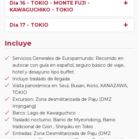
Día 16
- TOKIO - MONTE FUJI -
KAWAGUCHIKO - TOKIO
Día 17
- TOKIO
Incluye
Servicios Generales de Europamundo: Recorrido en
autocar con guía en español, seguro básico de viaje,
hotel y desayuno tipo buffet.
Incluye traslado de llegada
Visita panorámica en: Seul, Busan, Kioto, KANAZAWA,
TOKIO
Excursion: Zona desmilitarizada de Paju (DMZ
Imjingang)
Barco: Lago de Kawaguchico
Traslado nocturno: Barrio de Myeondong, Barrio
tradicional de Gion , Shinjuku en Tokio
Entradas: Zona Desmilitarizada de Paju (DMZ