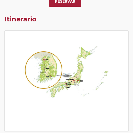
RESERVAR
Itinerario