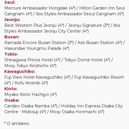
Seul:
Mercure Ambassador Hongdae (4*) / Hilton Garden Inn Seul
Gangnam (4*) / Ibis Styles Ambassador Seoul Gangnam (4*)
Jeonju:
Best Western Plus Jeonju (4*) / Jeonju Signature (3*) / Ibis
Styles Ambassador Jeonju City Center (4*)
Busan:
Ramada Encore Busan Station (3*) / Asti Busan Station (4*) /
Haeundae Youngmu Parade (4*)
Tokio:
Shinagawa Prince Hotel (4*) / Tokyo Dome Hotel (4*) /
Moxy Tokyo Kinshicho (4*)
Kawaguchiko:
Fuji View Hotel Kawaguchiko (4*) / Fuji Kawaguchiko Resort
(4*) / Kofu Kinenbi (4*)
Kioto:
Miyako Kioto Hachijyo (4*)
Osaka:
Candeo Osaka Namba (4*) / Holiday Inn Express Osaka City
Centre - Midosuji (4*) / Moxy Osaka Honmachi (4*)
* O similares.