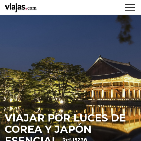
VIAJAR POR LUCES DE
COREA Y JAPÓN
ESENCIAL
Ref.15238