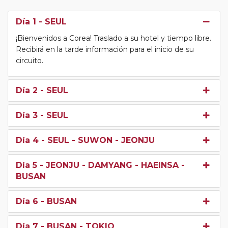
Día 1
- SEUL
¡Bienvenidos a Corea! Traslado a su hotel y tiempo libre.
Recibirá en la tarde información para el inicio de su
circuito.
Día 2
- SEUL
Día 3
- SEUL
Día 4
- SEUL - SUWON - JEONJU
Día 5
- JEONJU - DAMYANG - HAEINSA -
BUSAN
Día 6
- BUSAN
Día 7
- BUSAN - TOKIO