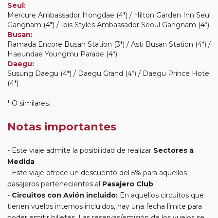
Seul:
Mercure Ambassador Hongdae (4*) / Hilton Garden Inn Seul
Gangnam (4*) / Ibis Styles Ambassador Seoul Gangnam (4*)
Busan:
Ramada Encore Busan Station (3*) / Asti Busan Station (4*) /
Haeundae Youngmu Parade (4*)
Daegu:
Susung Daegu (4*) / Daegu Grand (4*) / Daegu Prince Hotel
(4*)
* O similares.
Notas importantes
Este viaje admite la posibilidad de realizar
Sectores a
Medida
Este viaje ofrece un descuento del 5% para aquellos
pasajeros pertenecientes al
Pasajero Club
Circuitos con Avión incluido:
En aquellos circuitos que
tienen vuelos internos incluidos, hay una fecha límite para
poder emitir billetes. Las reservas/emisión de los vuelos se