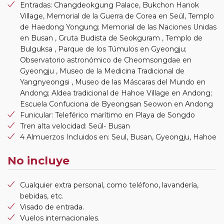
Entradas: Changdeokgung Palace, Bukchon Hanok
Village, Memorial de la Guerra de Corea en Seúl, Templo
de Haedong Yongung; Memorial de las Naciones Unidas
en Busan , Gruta Budista de Seokguram , Templo de
Bulguksa , Parque de los Túmulos en Gyeongju;
Observatorio astronómico de Cheomsongdae en
Gyeongju , Museo de la Medicina Tradicional de
Yangnyeongsi , Museo de las Máscaras del Mundo en
Andong; Aldea tradicional de Hahoe Village en Andong;
Escuela Confuciona de Byeongsan Seowon en Andong
Funicular: Teleférico marítimo en Playa de Songdo
Tren alta velocidad: Seúl- Busan
4 Almuerzos Incluidos en: Seul, Busan, Gyeongju, Hahoe
No incluye
Cualquier extra personal, como teléfono, lavandería,
bebidas, etc.
Visado de entrada.
Vuelos internacionales.