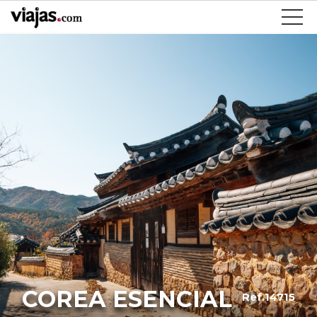
COREA ESENCIAL
Ref.14715