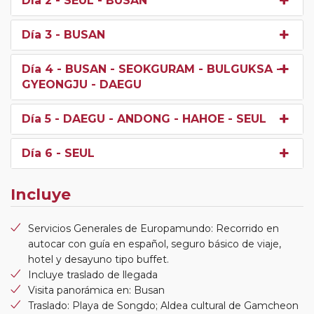
Día 2
- SEUL - BUSAN
Día 3
- BUSAN
Día 4
- BUSAN - SEOKGURAM - BULGUKSA -
GYEONGJU - DAEGU
Día 5
- DAEGU - ANDONG - HAHOE - SEUL
Día 6
- SEUL
Incluye
Servicios Generales de Europamundo: Recorrido en
autocar con guía en español, seguro básico de viaje,
hotel y desayuno tipo buffet.
Incluye traslado de llegada
Visita panorámica en: Busan
Traslado: Playa de Songdo; Aldea cultural de Gamcheon