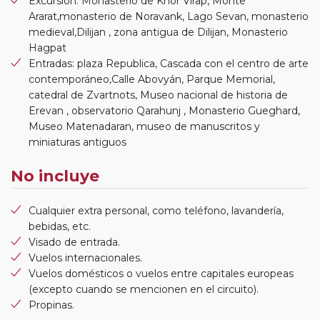
Excursion: Monasterio de Khor Virap, Monte
Ararat,monasterio de Noravank, Lago Sevan, monasterio
medieval,Dilijan , zona antigua de Dilijan, Monasterio
Hagpat
Entradas: plaza Republica, Cascada con el centro de arte
contemporáneo,Calle Abovyán, Parque Memorial,
catedral de Zvartnots, Museo nacional de historia de
Erevan , observatorio Qarahunj , Monasterio Gueghard,
Museo Matenadaran, museo de manuscritos y
miniaturas antiguos
No incluye
Cualquier extra personal, como teléfono, lavandería,
bebidas, etc.
Visado de entrada.
Vuelos internacionales.
Vuelos domésticos o vuelos entre capitales europeas
(excepto cuando se mencionen en el circuito).
Propinas.