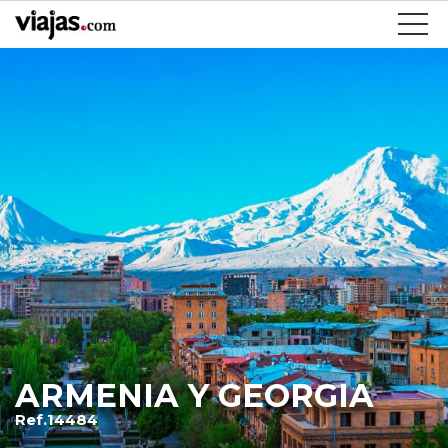
ARMENIA Y GEORGIA
Ref.14484