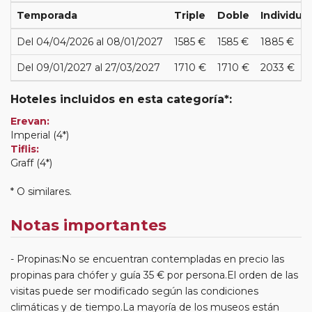
Temporada
Triple
Doble
Individual
Del 04/04/2026 al 08/01/2027
1585 €
1585 €
1885 €
Del 09/01/2027 al 27/03/2027
1710 €
1710 €
2033 €
Hoteles incluidos en esta categoría*:
Erevan:
Imperial (4*)
Tiflis:
Graff (4*)
* O similares.
Notas importantes
Propinas:No se encuentran contempladas en precio las
propinas para chófer y guía 35 € por persona.El orden de las
visitas puede ser modificado según las condiciones
climáticas y de tiempo.La mayoría de los museos están