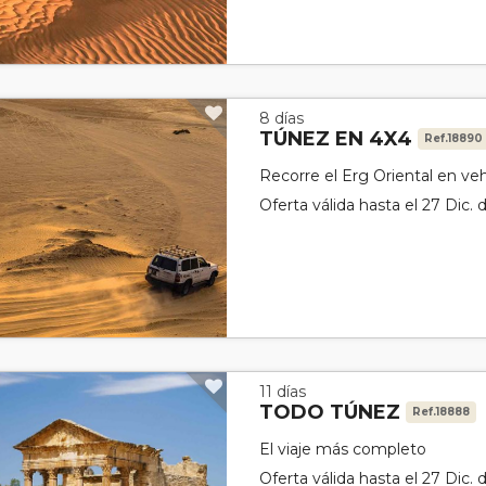
8 días
TÚNEZ EN 4X4
Ref.18890
Recorre el Erg Oriental en veh
Oferta válida hasta el 27 Dic.
11 días
TODO TÚNEZ
Ref.18888
El viaje más completo
Oferta válida hasta el 27 Dic.