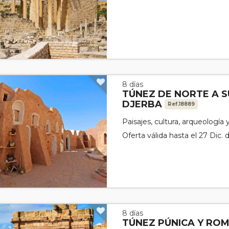
8 días
TÚNEZ DE NORTE A S
DJERBA
Ref.18889
Paisajes, cultura, arqueología 
Oferta válida hasta el 27 Dic.
8 días
TÚNEZ PÚNICA Y RO