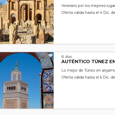
Itinerario por los mejores lug
Oferta válida hasta el 4 Dic. d
8 días
AUTÉNTICO TÚNEZ E
Lo mejor de Túnez en alojam
Oferta válida hasta el 6 Dic. d