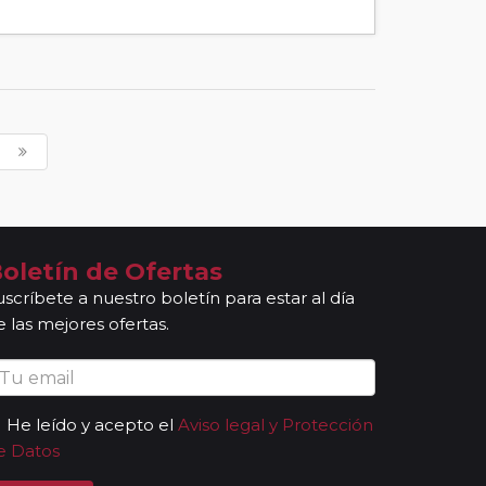
oletín de Ofertas
uscríbete a nuestro boletín para estar al día
e las mejores ofertas.
He leído y acepto el
Aviso legal y Protección
e Datos