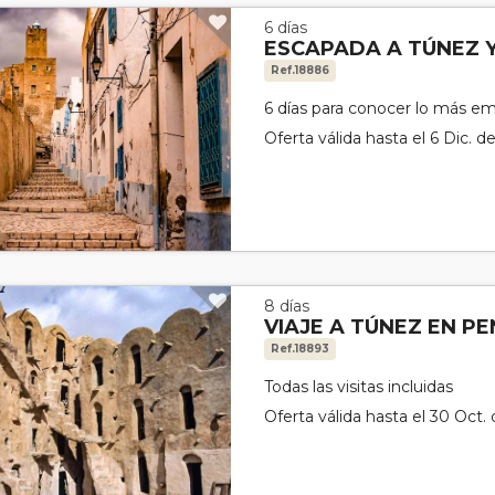
6 días
ESCAPADA A TÚNEZ 
Ref.18886
6 días para conocer lo más em
Oferta válida hasta el 6 Dic. d
8 días
VIAJE A TÚNEZ EN P
Ref.18893
Todas las visitas incluidas
Oferta válida hasta el 30 Oct.