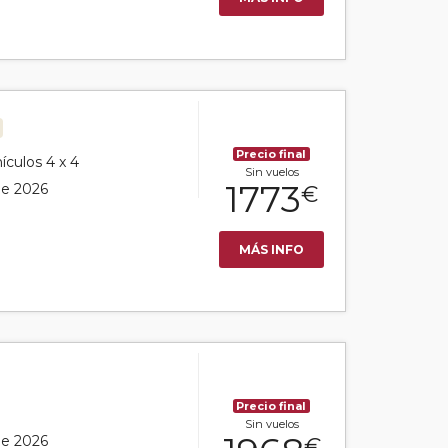
Precio final
ículos 4 x 4
Sin vuelos
1773
 de 2026
€
MÁS INFO
Precio final
Sin vuelos
 de 2026
€