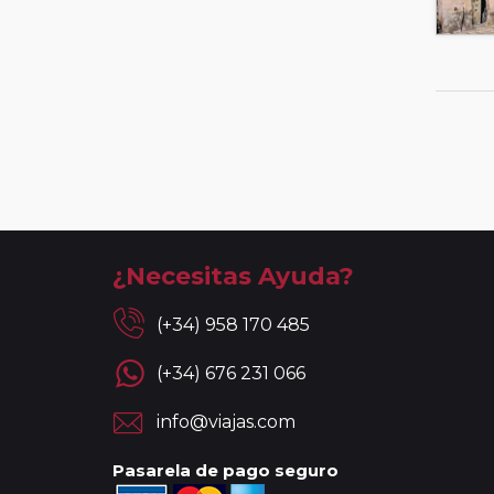
¿Necesitas Ayuda?
(+34) 958 170 485
(+34) 676 231 066
info@viajas.com
Pasarela de pago seguro