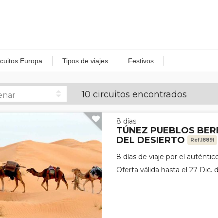
rcuitos Europa
Tipos de viajes
Festivos
10 circuitos encontrados
8 días
TÚNEZ PUEBLOS BER
DEL DESIERTO
Ref.18891
8 días de viaje por el auténti
Oferta válida hasta el 27 Dic.