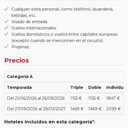
Cualquier extra personal, como teléfono, lavandería,
bebidas, etc.
Visado de entrada.
Vuelos internacionales.
Vuelos domésticos o vuelos entre capitales europeas
(excepto cuando se mencionen en el circuito).
Propinas.
Precios
Categoría A
Temporada
Triple
Doble
Individual
Del 21/06/2026 al 26/09/2026
1155 €
1155 €
1847 €
Del 27/09/2026 al 29/03/2027
1469 €
1469 €
2099 €
Hoteles incluidos en esta categoría*: