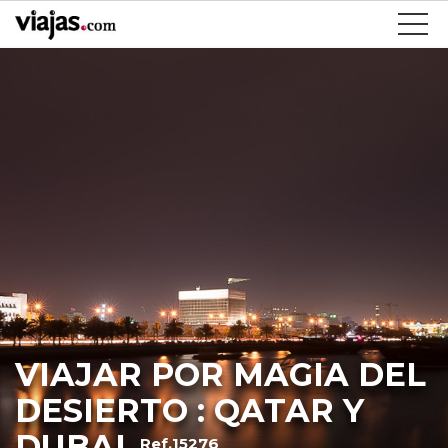
VIAJAR POR MAGIA DEL
DESIERTO : QATAR Y
DUBAI
Ref.15276