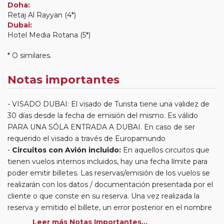
Doha:
Retaj Al Rayyan (4*)
Dubai:
Hotel Media Rotana (5*)
* O similares.
Notas importantes
VISADO DUBAI: El visado de Turista tiene una validez de
30 días desde la fecha de emisión del mismo. Es válido
PARA UNA SÓLA ENTRADA A DUBAI. En caso de ser
requerido el visado a través de Europamundo
Circuitos con Avión incluido:
En aquellos circuitos que
tienen vuelos internos incluidos, hay una fecha límite para
poder emitir billetes. Las reservas/emisión de los vuelos se
realizarán con los datos / documentación presentada por el
cliente o que conste en su reserva. Una vez realizada la
reserva y emitido el billete, un error posterior en el nombre
o un nombre incompleto, puede provocar la invalidez del
Leer más Notas Importantes...