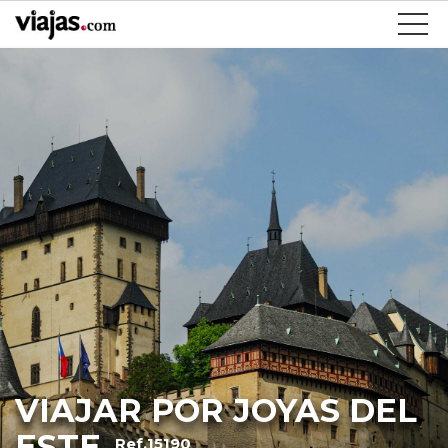
VIAJAR POR JOYAS DEL
ESTE
Ref.15190