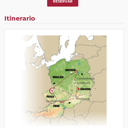
RESERVAR
Itinerario