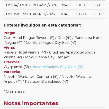
Del 04/07/2026 al 04/09/2026
994 €
1011 €
1513 €
Del 05/09/2026 al 31/10/2026
1041 €
1059 €
1561 €
Hoteles incluidos en esta categoría*:
Praga:
Gran Hotel Prague Towers (5*) / Duo (4*) / Panorama Hotel
Prague (4*) / Comfort Prague City East (4*)
Viena:
Rainers Hotel Vienna (4*) / Citadines Aparthotel South
Vienna (4*) / Moxy Vienna City East (4*)
Cracovia:
Wyspianski (3*) /
Novotel Krakow City West (4*)
Varsovia:
Novotel Warszawa Centrum (4*) / Novotel Warszawa
Airport (4*) / Radisson Blu Sobieski (4*)
* O similares.
Notas importantes