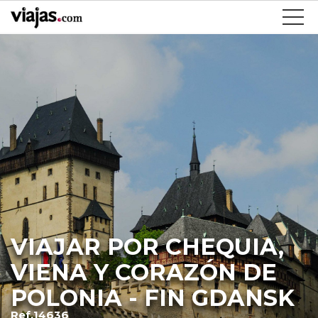
VIAJAR POR CHEQUIA,
VIENA Y CORAZÓN DE
POLONIA - FIN GDANSK
Ref.14636