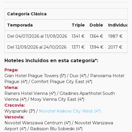
Categoría Clásica
Temporada
Triple
Doble
Individual
Del 04/07/2026 al 11/09/2026
1341 €
1364 €
1987 €
Del 12/09/2026 al 24/10/2026
1371 €
1394 €
2017 €
Hoteles incluidos en esta categoría*:
Praga:
Gran Hotel Prague Towers (5*) / Duo (4*) / Panorama Hotel
Prague (4*) / Comfort Prague City East (4*)
Viena:
Rainers Hotel Vienna (4*) / Citadines Aparthotel South
Vienna (4*) / Moxy Vienna City East (4*)
Cracovia:
Wyspianski (3*) /
Novotel Krakow City West (4*)
Varsovia:
Novotel Warszawa Centrum (4*) / Novotel Warszawa
Airport (4*) / Radisson Blu Sobieski (4*)