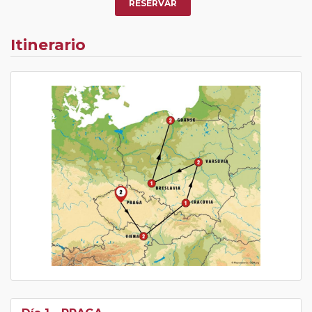
RESERVAR
Itinerario