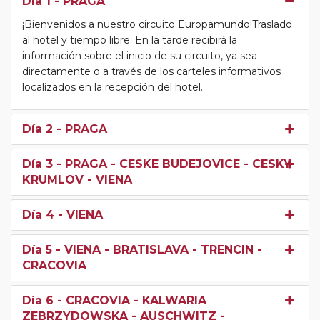
Día 1
- PRAGA
¡Bienvenidos a nuestro circuito Europamundo!Traslado
al hotel y tiempo libre. En la tarde recibirá la
información sobre el inicio de su circuito, ya sea
directamente o a través de los carteles informativos
localizados en la recepción del hotel.
Día 2
- PRAGA
Día 3
- PRAGA - CESKE BUDEJOVICE - CESKY
KRUMLOV - VIENA
Día 4
- VIENA
Día 5
- VIENA - BRATISLAVA - TRENCIN -
CRACOVIA
Día 6
- CRACOVIA - KALWARIA
ZEBRZYDOWSKA - AUSCHWITZ -