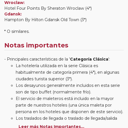
Wroclaw:
Hotel Four Points By Sheraton Wroclaw (4*)
Gdansk:
Hampton By Hilton Gdansk Old Town (3*)
* O similares.
Notas importantes
Principales características de la '
Categoría Clásica
':
La hotelería utilizada en la serie Clásica es
habitualmente de categoría primera (4*), en algunas
ciudades turista superior (3*).
Los desayunos generalmente incluidos en esta serie
son de tipo buffet (normalmente frío).
El servicio de maleteros está incluido en la mayor
parte de nuestros hoteles (una única maleta por
persona en los hoteles que disponen de este servicio).
Los traslados de llegada o traslado de llegada/salida
estarán incluidos según itinerario.
Leer más Notas Importantes...