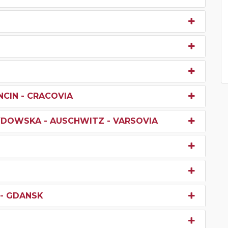
NCIN - CRACOVIA
YDOWSKA - AUSCHWITZ - VARSOVIA
 - GDANSK