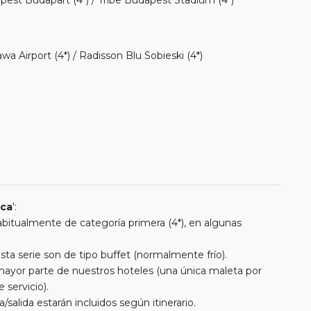
 Airport (4*) / Radisson Blu Sobieski (4*)
ica
':
 habitualmente de categoría primera (4*), en algunas
a serie son de tipo buffet (normalmente frío).
a mayor parte de nuestros hoteles (una única maleta por
 servicio).
/salida estarán incluidos según itinerario.