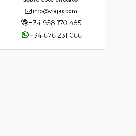
info@viajas.com
+34 958 170 485
+34 676 231 066