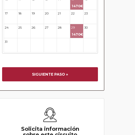
1470€
17
18
19
20
21
22
23
24
25
26
27
28
29
30
1470€
31
32
33
34
35
36
37
SIGUIENTE PASO »
Solicita información
sobre este circuito