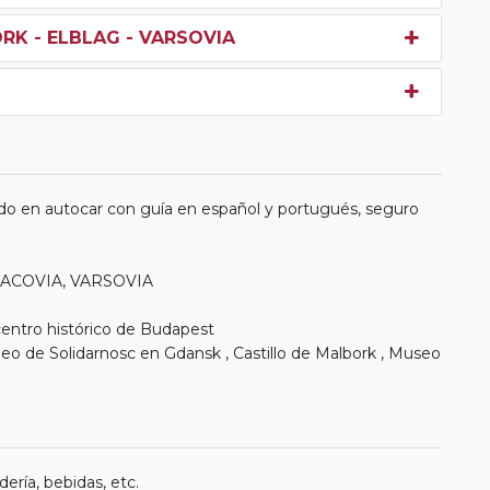
RK - ELBLAG - VARSOVIA
do en autocar con guía en español y portugués, seguro
CRACOVIA, VARSOVIA
 centro histórico de Budapest
eo de Solidarnosc en Gdansk , Castillo de Malbork , Museo
ería, bebidas, etc.