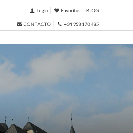
Login
Favoritos
BLOG
CONTACTO
+34 958 170 485