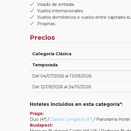
Visado de entrada.
Vuelos internacionales.
Vuelos domésticos o vuelos entre capitales e
Propinas.
Precios
Categoría Clásica
Temporada
Del 04/07/2026 al 11/09/2026
Del 12/09/2026 al 24/10/2026
Hoteles incluidos en esta categoría*:
Praga:
Duo (4*) /
Clarion Congress (4*)
/ Panorama Hotel 
Budapest:
Mercure Budapest Castle Hill (4*) / Radisson Buda