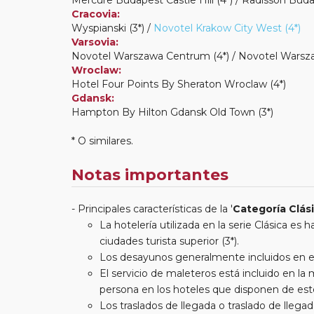
Cracovia:
Wyspianski (3*) /
Novotel Krakow City West (4*)
Varsovia:
Novotel Warszawa Centrum (4*) / Novotel Warszawa
Wroclaw:
Hotel Four Points By Sheraton Wroclaw (4*)
Gdansk:
Hampton By Hilton Gdansk Old Town (3*)
* O similares.
Notas importantes
Principales características de la '
Categoría Clás
La hotelería utilizada en la serie Clásica es
ciudades turista superior (3*).
Los desayunos generalmente incluidos en est
El servicio de maleteros está incluido en l
persona en los hoteles que disponen de este
Los traslados de llegada o traslado de llegada