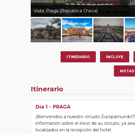
Vista: Praga (República Checa)
ITINERARIO
INCLUYE
NOTAS
Itinerario
Día 1
- PRAGA
¡Bienvenidos a nuestro circuito Europamundo!Tras
información sobre el inicio de su circuito, ya s
localizados en la recepción del hotel.