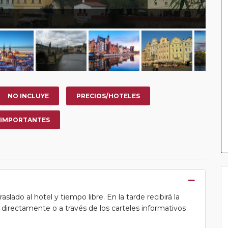
NO INCLUYE
PRECIOS/HOTELES
 IMPORTANTES
lado al hotel y tiempo libre. En la tarde recibirá la
ea directamente o a través de los carteles informativos