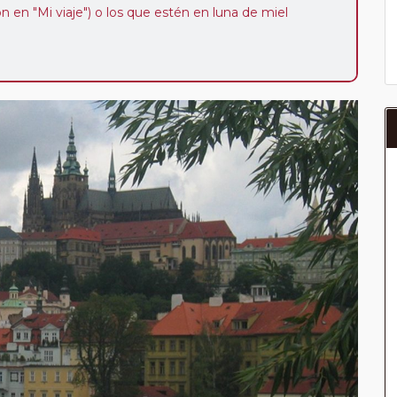
ión en "Mi viaje") o los que estén en luna de miel