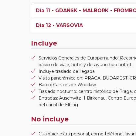
Día 11
- GDANSK - MALBORK - FROMBO
Día 12
- VARSOVIA
Incluye
Servicios Generales de Europamundo: Recorri
básico de viaje, hotel y desayuno tipo buffet.
Incluye traslado de llegada
Visita panorámica en: PRAGA, BUDAPEST, 
Barco: Canales de Wroclaw
Traslado nocturno: centro histórico de Praga,
Entradas: Auschwitz II-Birkenau, Centro Europ
del canal de Elblag
No incluye
Cualquier extra personal, como teléfono, lavand