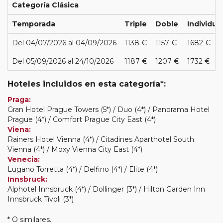
Categoría Clásica
Temporada
Triple
Doble
Individua
Del 04/07/2026 al 04/09/2026
1138 €
1157 €
1682 €
Del 05/09/2026 al 24/10/2026
1187 €
1207 €
1732 €
Hoteles incluidos en esta categoría*:
Praga:
Gran Hotel Prague Towers (5*) / Duo (4*) / Panorama Hotel
Prague (4*) / Comfort Prague City East (4*)
Viena:
Rainers Hotel Vienna (4*) / Citadines Aparthotel South
Vienna (4*) / Moxy Vienna City East (4*)
Venecia:
Lugano Torretta (4*) / Delfino (4*) / Elite (4*)
Innsbruck:
Alphotel Innsbruck (4*) / Dollinger (3*) / Hilton Garden Inn
Innsbruck Tivoli (3*)
* O similares.