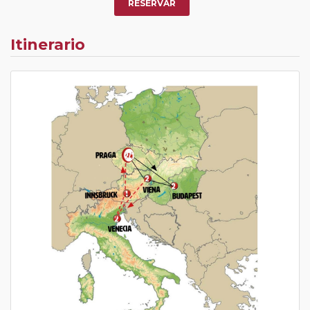
RESERVAR
Itinerario