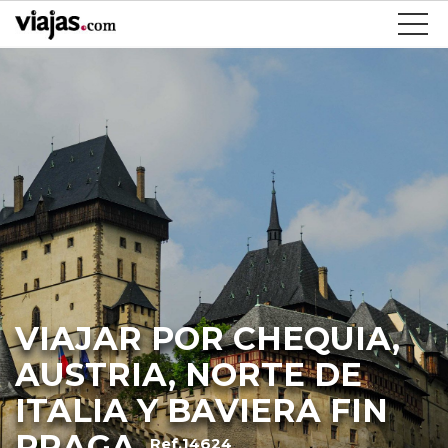
VIAJAR POR CHEQUIA,
AUSTRIA, NORTE DE
ITALIA Y BAVIERA FIN
PRAGA
Ref.14624