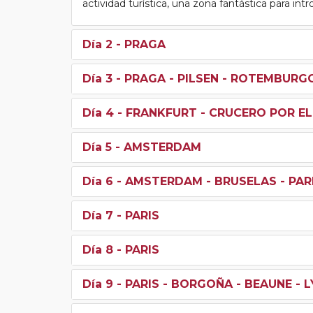
actividad turística, una zona fantástica para int
Día 2
- PRAGA
Día 3
- PRAGA - PILSEN - ROTEMBURG
Día 4
- FRANKFURT - CRUCERO POR EL
Día 5
- AMSTERDAM
Día 6
- AMSTERDAM - BRUSELAS - PAR
Día 7
- PARIS
Día 8
- PARIS
Día 9
- PARIS - BORGOÑA - BEAUNE - 