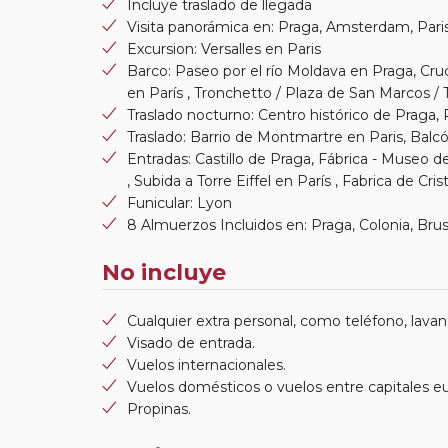
Incluye traslado de llegada
Visita panorámica en: Praga, Amsterdam, Paris
Excursion: Versalles en Paris
Barco: Paseo por el río Moldava en Praga, Cru
en París , Tronchetto / Plaza de San Marcos /
Traslado nocturno: Centro histórico de Praga
Traslado: Barrio de Montmartre en Paris, Balc
Entradas: Castillo de Praga, Fábrica - Museo 
, Subida a Torre Eiffel en París , Fabrica de Cr
Funicular: Lyon
8 Almuerzos Incluidos en: Praga, Colonia, Bruse
No incluye
Cualquier extra personal, como teléfono, lavand
Visado de entrada.
Vuelos internacionales.
Vuelos domésticos o vuelos entre capitales e
Propinas.