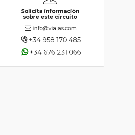
Solicita información
sobre este circuito
info@viajas.com
+34 958 170 485
+34 676 231 066