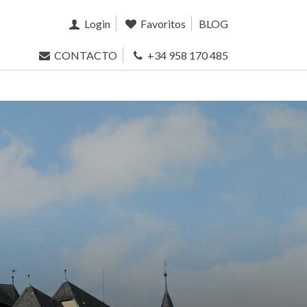
Login
Favoritos
BLOG
CONTACTO
+34 958 170 485