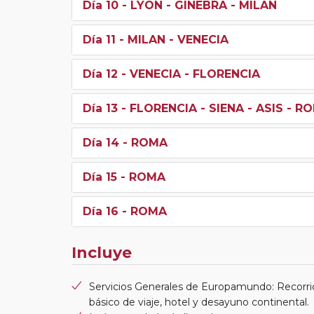
Día 10
- LYON - GINEBRA - MILAN
Día 11
- MILAN - VENECIA
Día 12
- VENECIA - FLORENCIA
Día 13
- FLORENCIA - SIENA - ASIS - R
Día 14
- ROMA
Día 15
- ROMA
Día 16
- ROMA
Incluye
Servicios Generales de Europamundo: Recorri
básico de viaje, hotel y desayuno continental.