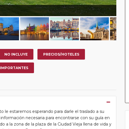
NO INCLUYE
PRECIOS/HOTELES
 IMPORTANTES
o le estaremos esperando para darle el traslado a su
la información necesaria para encontrarse con su guía en
ado a la zona de la plaza de la Ciudad Vieja llena de vida y