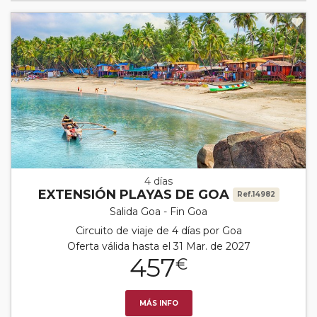
4 días
EXTENSIÓN PLAYAS DE GOA
Ref.14982
Salida Goa - Fin Goa
Circuito de viaje de 4 días por Goa
Oferta válida hasta el 31 Mar. de 2027
457
€
MÁS INFO