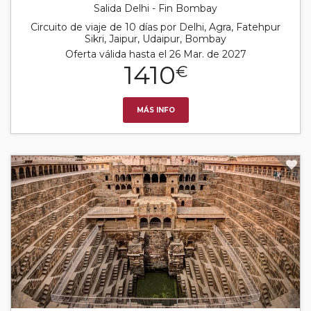
Salida Delhi - Fin Bombay
Circuito de viaje de 10 días por Delhi, Agra, Fatehpur
Sikri, Jaipur, Udaipur, Bombay
Oferta válida hasta el 26 Mar. de 2027
1410
€
MÁS INFO