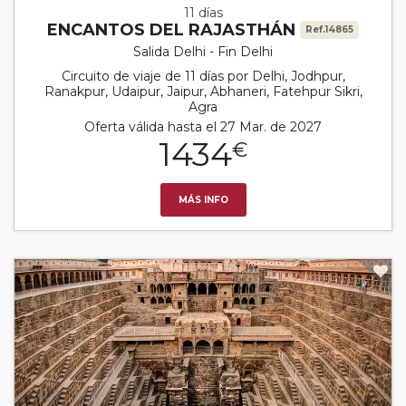
11 días
ENCANTOS DEL RAJASTHÁN
Ref.14865
Salida Delhi - Fin Delhi
Circuito de viaje de 11 días por Delhi, Jodhpur,
Ranakpur, Udaipur, Jaipur, Abhaneri, Fatehpur Sikri,
Agra
Oferta válida hasta el 27 Mar. de 2027
1434
€
MÁS INFO