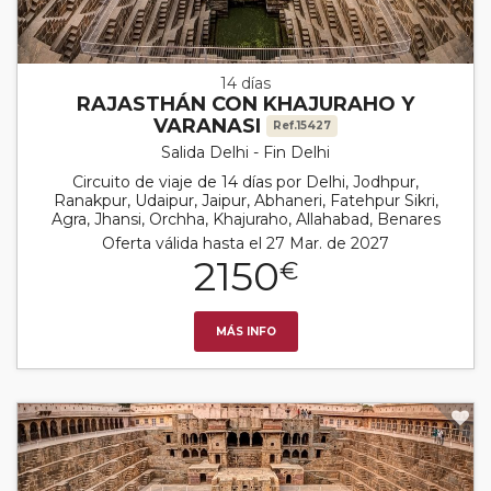
14 días
RAJASTHÁN CON KHAJURAHO Y
VARANASI
Ref.15427
Salida Delhi - Fin Delhi
Circuito de viaje de 14 días por Delhi, Jodhpur,
Ranakpur, Udaipur, Jaipur, Abhaneri, Fatehpur Sikri,
Agra, Jhansi, Orchha, Khajuraho, Allahabad, Benares
Oferta válida hasta el 27 Mar. de 2027
2150
€
MÁS INFO