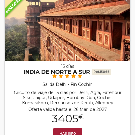
15 días
INDIA DE NORTE A SUR
Ref.15068
Salida Delhi - Fin Cochin
Circuito de viaje de 15 días por Delhi, Agra, Fatehpur
Sikri, Jaipur, Udaipur, Bombay, Goa, Cochin,
Kumarakom, Remansos de Kerala, Alleppey
Oferta válida hasta el 26 Mar. de 2027
3405
€
MÁS INFO