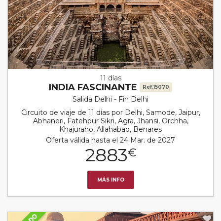
11 días
INDIA FASCINANTE
Ref.15070
Salida Delhi - Fin Delhi
Circuito de viaje de 11 días por Delhi, Samode, Jaipur,
Abhaneri, Fatehpur Sikri, Agra, Jhansi, Orchha,
Khajuraho, Allahabad, Benares
Oferta válida hasta el 24 Mar. de 2027
2883
€
MÁS INFO