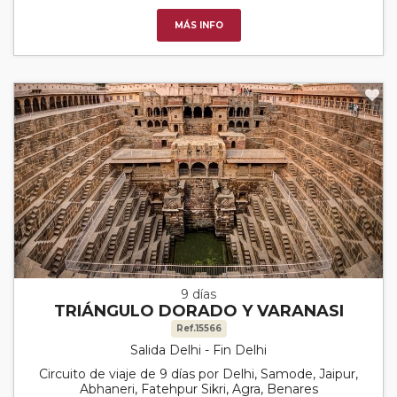
MÁS INFO
9 días
TRIÁNGULO DORADO Y VARANASI
Ref.15566
Salida Delhi - Fin Delhi
Circuito de viaje de 9 días por Delhi, Samode, Jaipur,
Abhaneri, Fatehpur Sikri, Agra, Benares