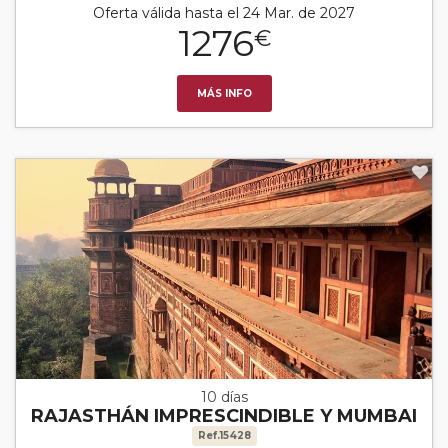
Oferta válida hasta el 24 Mar. de 2027
1276
€
MÁS INFO
10 días
RAJASTHÁN IMPRESCINDIBLE Y MUMBAI
Ref.15428