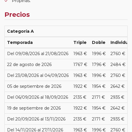
Propinas.
Precios
Categoría A
Temporada
Triple
Doble
Individual
Del 09/08/2026 al 21/08/2026
1963 €
1996 €
2760 €
22 de agosto de 2026
1767 €
1796 €
2484 €
Del 23/08/2026 al 04/09/2026
1963 €
1996 €
2760 €
05 de septiembre de 2026
1922 €
1954 €
2642 €
Del 06/09/2026 al 18/09/2026
2135 €
2171 €
2935 €
19 de septiembre de 2026
1922 €
1954 €
2642 €
Del 20/09/2026 al 13/11/2026
2135 €
2171 €
2935 €
Del 14/11/2026 al 27/11/2026
1963 €
1996 €
2760 €