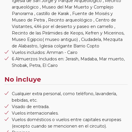
Iglesia de San Jorge y Parque Arqueológico , Recinto
arqueológico , Museo del Mar Muerto y Complejo
Panorama , castillo de Karak , Fuente de Moisés y
Museo de Petra , Recinto arqueológico , Centro de
Visitantes, 4X4 por el desierto y paseo en camello ,
Recinto de las Pirámides de Keops, Kefren y Micerinos,
Museo Egipcio( museo antiguo) , Ciudadela, Mezquita
de Alabastro, Iglesia colgante Barrio Copto
Vuelos incluidos: Amman - Cairo
6 Almuerzos Incluidos en: Jerash, Madaba, Mar muerto,
Shobak, Petra, El Cairo
No incluye
Cualquier extra personal, como teléfono, lavandería,
bebidas, etc.
Visado de entrada.
Vuelos internacionales.
Vuelos domésticos o vuelos entre capitales europeas
(excepto cuando se mencionen en el circuito).