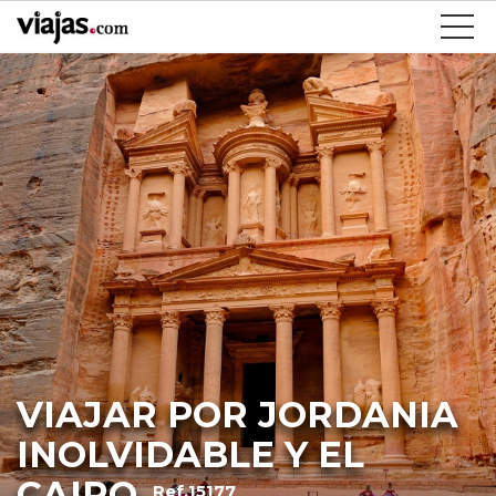
VIAJAR POR JORDANIA
INOLVIDABLE Y EL
CAIRO
Ref.15177