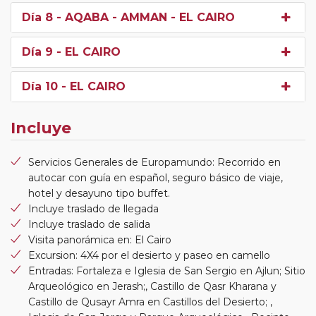
Día 8
- AQABA - AMMAN - EL CAIRO
Día 9
- EL CAIRO
Día 10
- EL CAIRO
Incluye
Servicios Generales de Europamundo: Recorrido en
autocar con guía en español, seguro básico de viaje,
hotel y desayuno tipo buffet.
Incluye traslado de llegada
Incluye traslado de salida
Visita panorámica en: El Cairo
Excursion: 4X4 por el desierto y paseo en camello
Entradas: Fortaleza e Iglesia de San Sergio en Ajlun; Sitio
Arqueológico en Jerash;, Castillo de Qasr Kharana y
Castillo de Qusayr Amra en Castillos del Desierto; ,