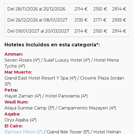
Del 28/11/2026 al 25/12/2026
2114 €
2150 €
2914 €
Del 26/12/2026 al 08/01/2027
2135 €
2171 €
2935 €
Del 09/01/2027 al 20/03/2027
2114 €
2150 €
2914 €
Hoteles incluidos en esta categoría*:
Amman:
Seven Roses (4*) / Sulaf Luxury Hotel (4*) / Hotel Mena
Tyche (4*)
Mar Muerto:
Grand East Hotel Resort Y Spa (4*) / Crowne Plaza Jordan
(5*)
Petra:
Hayat Zaman (4*) / Hotel Panorama (4*)
Wadi Rum:
Ataya Sunrise Camp (3*) / Campamento Mazayen (4*)
Aqaba:
Oryx Aqaba (4*)
El Cairo:
Ramses Hilton (5*)
/ Grand Nile Tower (5*) / Hotel Helnan