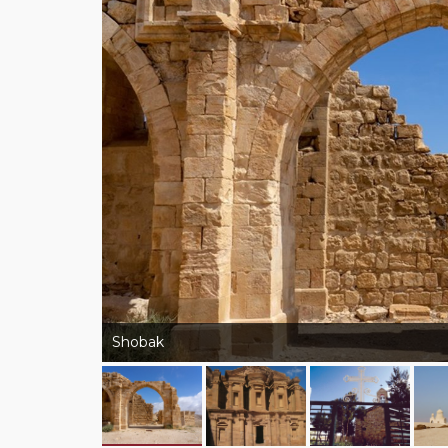
Shobak