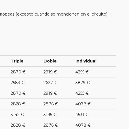
uropeas (excepto cuando se mencionen en el circuito).
Triple
Doble
Individual
2870 €
2919 €
4255 €
2583 €
2627 €
3829 €
2870 €
2919 €
4255 €
2828 €
2876 €
4078 €
3142 €
3195 €
4531 €
2828 €
2876 €
4078 €