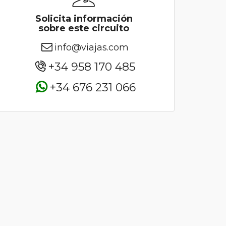
Solicita información
sobre este circuito
info@viajas.com
+34 958 170 485
+34 676 231 066