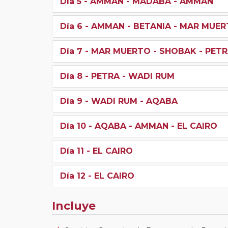
Día 5
- AMMAN - MADABA - AMMAN
Día 6
- AMMAN - BETANIA - MAR MUE
Día 7
- MAR MUERTO - SHOBAK - PET
Día 8
- PETRA - WADI RUM
Día 9
- WADI RUM - AQABA
Día 10
- AQABA - AMMAN - EL CAIRO
Día 11
- EL CAIRO
Día 12
- EL CAIRO
Incluye