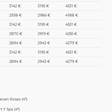
3142 €
3195 €
4531 €
2938 €
2986 €
4188 €
3142 €
3195 €
4531 €
2870 €
2919 €
4255 €
2894 €
2943 €
4279 €
3142 €
3195 €
4531 €
2894 €
2943 €
4279 €
Seven Roses (4*)
t Y Spa (4*)