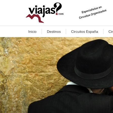
Inicio
Destinos
Circuitos España
Ci