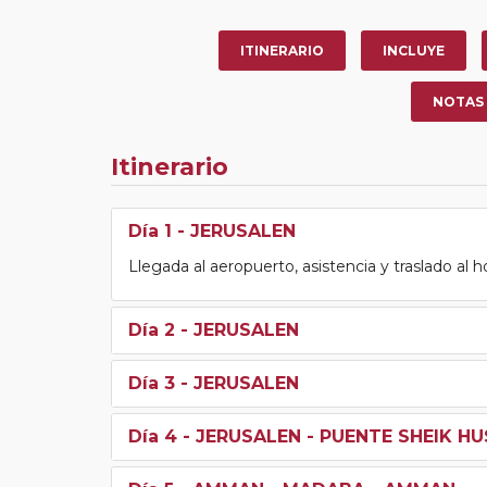
ITINERARIO
INCLUYE
NOTAS
Itinerario
Día 1
- JERUSALEN
Llegada al aeropuerto, asistencia y traslado al h
Día 2
- JERUSALEN
Día 3
- JERUSALEN
Día 4
- JERUSALEN - PUENTE SHEIK HU