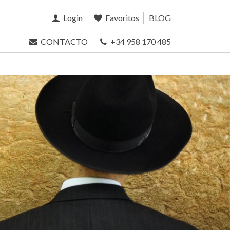
Login
Favoritos
BLOG
CONTACTO
+34 958 170 485