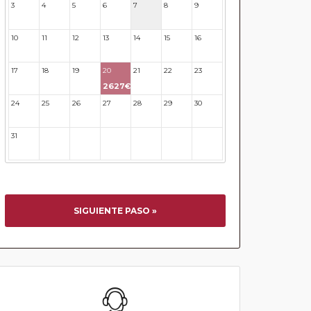
3
4
5
6
7
8
9
10
11
12
13
14
15
16
17
18
19
20
21
22
23
2627€
24
25
26
27
28
29
30
31
32
33
34
35
36
37
SIGUIENTE PASO »