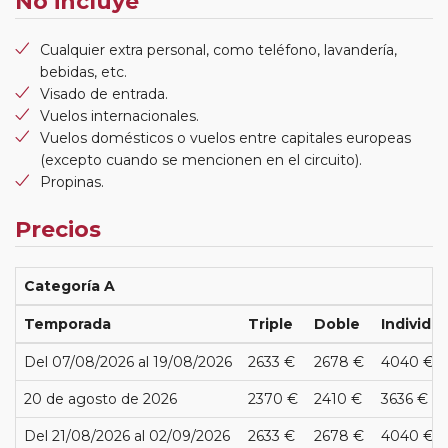
No incluye
Cualquier extra personal, como teléfono, lavandería,
bebidas, etc.
Visado de entrada.
Vuelos internacionales.
Vuelos domésticos o vuelos entre capitales europeas
(excepto cuando se mencionen en el circuito).
Propinas.
Precios
Categoría A
Temporada
Triple
Doble
Individua
Del 07/08/2026 al 19/08/2026
2633 €
2678 €
4040 €
20 de agosto de 2026
2370 €
2410 €
3636 €
Del 21/08/2026 al 02/09/2026
2633 €
2678 €
4040 €