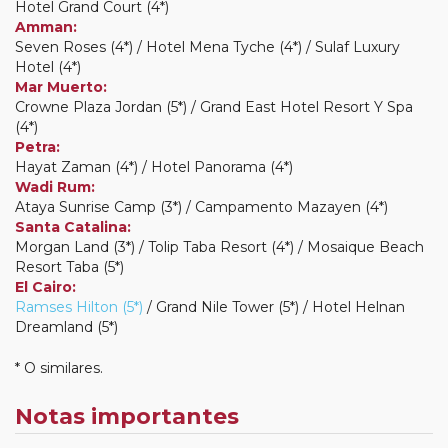
Hotel Grand Court (4*)
Amman:
Seven Roses (4*) / Hotel Mena Tyche (4*) / Sulaf Luxury
Hotel (4*)
Mar Muerto:
Crowne Plaza Jordan (5*) / Grand East Hotel Resort Y Spa
(4*)
Petra:
Hayat Zaman (4*) / Hotel Panorama (4*)
Wadi Rum:
Ataya Sunrise Camp (3*) / Campamento Mazayen (4*)
Santa Catalina:
Morgan Land (3*) / Tolip Taba Resort (4*) / Mosaique Beach
Resort Taba (5*)
El Cairo:
Ramses Hilton (5*)
/ Grand Nile Tower (5*) / Hotel Helnan
Dreamland (5*)
* O similares.
Notas importantes