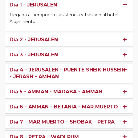
Día 1
- JERUSALEN
Llegada al aeropuerto, asistencia y traslado al hotel.
Alojamiento.
Día 2
- JERUSALEN
Día 3
- JERUSALEN
Día 4
- JERUSALEN - PUENTE SHEIK HUSSEIN
- JERASH - AMMAN
Día 5
- AMMAN - MADABA - AMMAN
Día 6
- AMMAN - BETANIA - MAR MUERTO
Día 7
- MAR MUERTO - SHOBAK - PETRA
Día 8
- PETRA - WADI RUM