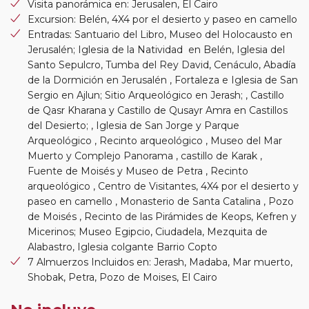
Visita panorámica en: Jerusalen, El Cairo
Excursion: Belén, 4X4 por el desierto y paseo en camello
Entradas: Santuario del Libro, Museo del Holocausto en
Jerusalén; Iglesia de la Natividad en Belén, Iglesia del
Santo Sepulcro, Tumba del Rey David, Cenáculo, Abadía
de la Dormición en Jerusalén , Fortaleza e Iglesia de San
Sergio en Ajlun; Sitio Arqueológico en Jerash; , Castillo
de Qasr Kharana y Castillo de Qusayr Amra en Castillos
del Desierto; , Iglesia de San Jorge y Parque
Arqueológico , Recinto arqueológico , Museo del Mar
Muerto y Complejo Panorama , castillo de Karak ,
Fuente de Moisés y Museo de Petra , Recinto
arqueológico , Centro de Visitantes, 4X4 por el desierto y
paseo en camello , Monasterio de Santa Catalina , Pozo
de Moisés , Recinto de las Pirámides de Keops, Kefren y
Micerinos; Museo Egipcio, Ciudadela, Mezquita de
Alabastro, Iglesia colgante Barrio Copto
7 Almuerzos Incluidos en: Jerash, Madaba, Mar muerto,
Shobak, Petra, Pozo de Moises, El Cairo