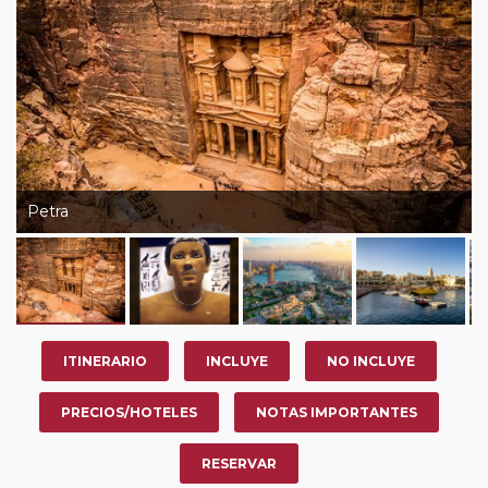
Petra
ITINERARIO
INCLUYE
NO INCLUYE
PRECIOS/HOTELES
NOTAS IMPORTANTES
RESERVAR