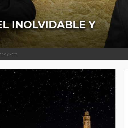
EL INOLVIDABLE Y
dable y Petra