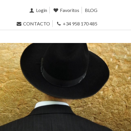
Login
Favoritos
BLOG
CONTACTO
+34 958 170 485