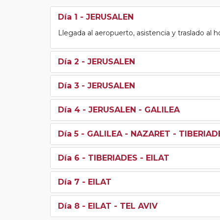
Día 1
- JERUSALEN
Llegada al aeropuerto, asistencia y traslado al h
Día 2
- JERUSALEN
Día 3
- JERUSALEN
Día 4
- JERUSALEN - GALILEA
Día 5
- GALILEA - NAZARET - TIBERIAD
Día 6
- TIBERIADES - EILAT
Día 7
- EILAT
Día 8
- EILAT - TEL AVIV