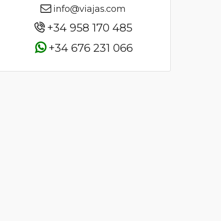
info@viajas.com
+34 958 170 485
+34 676 231 066