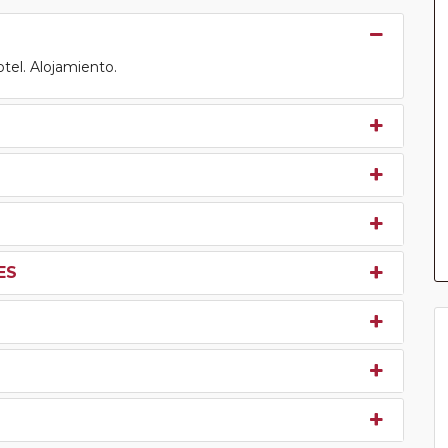
otel. Alojamiento.
ES