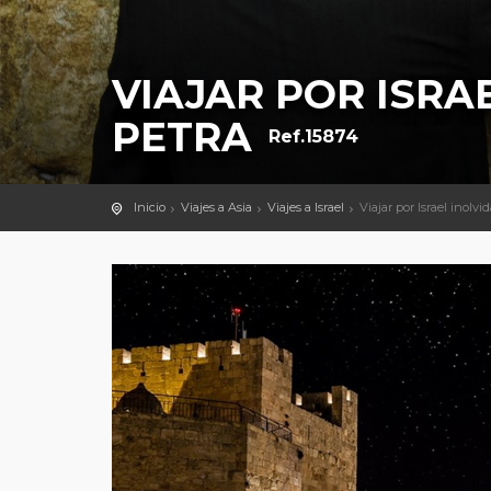
VIAJAR POR ISRA
PETRA
Ref.15874
Inicio
Viajes a Asia
Viajes a Israel
Viajar por Israel inolvi