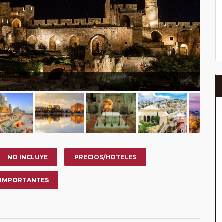
NO INCLUYE
PRECIOS/HOTELES
 IMPORTANTES