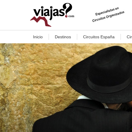
Inicio
Destinos
Circuitos España
Ci