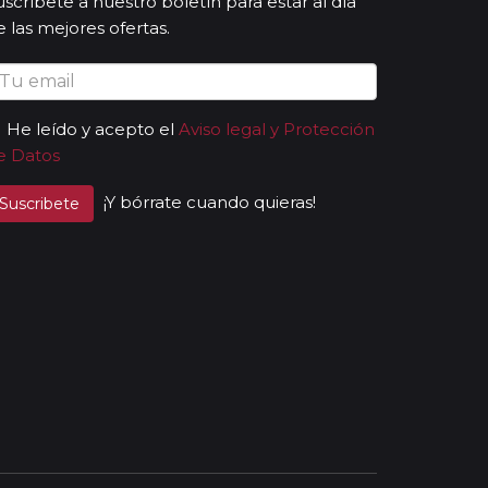
uscríbete a nuestro boletín para estar al día
e las mejores ofertas.
He leído y acepto el
Aviso legal y Protección
e Datos
¡Y bórrate cuando quieras!
Suscribete