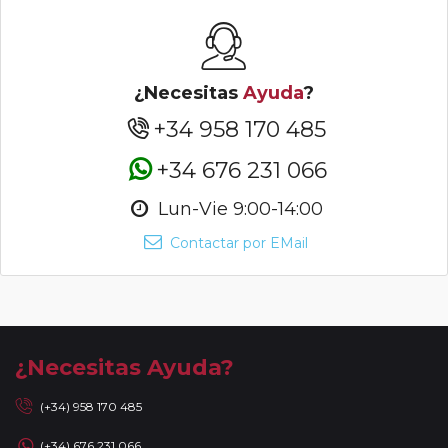
¿Necesitas
Ayuda
?
+34 958 170 485
+34 676 231 066
Lun-Vie 9:00-14:00
Contactar por EMail
¿Necesitas Ayuda?
(+34) 958 170 485
(+34) 676 231 066