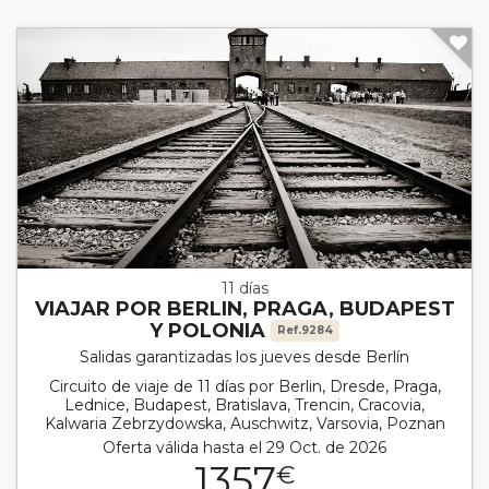
11 días
VIAJAR POR BERLIN, PRAGA, BUDAPEST
Y POLONIA
Ref.9284
Salidas garantizadas los jueves desde Berlín
Circuito de viaje de 11 días por Berlin, Dresde, Praga,
Lednice, Budapest, Bratislava, Trencin, Cracovia,
Kalwaria Zebrzydowska, Auschwitz, Varsovia, Poznan
Oferta válida hasta el 29 Oct. de 2026
1357
€