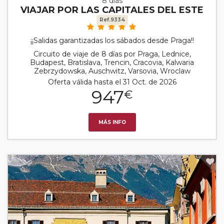
8 días
VIAJAR POR LAS CAPITALES DEL ESTE
Ref.9334
¡¡Salidas garantizadas los sábados desde Praga!!
Circuito de viaje de 8 días por Praga, Lednice,
Budapest, Bratislava, Trencin, Cracovia, Kalwaria
Zebrzydowska, Auschwitz, Varsovia, Wroclaw
Oferta válida hasta el 31 Oct. de 2026
947
€
MÁS INFO