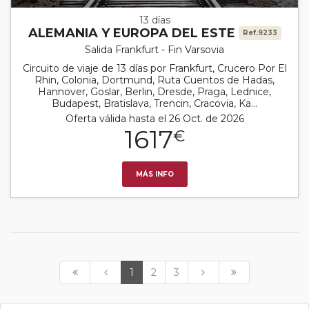
13 días
ALEMANIA Y EUROPA DEL ESTE
Ref.9233
Salida Frankfurt - Fin Varsovia
Circuito de viaje de 13 días por Frankfurt, Crucero Por El
Rhin, Colonia, Dortmund, Ruta Cuentos de Hadas,
Hannover, Goslar, Berlin, Dresde, Praga, Lednice,
Budapest, Bratislava, Trencin, Cracovia, Ka...
Oferta válida hasta el 26 Oct. de 2026
1617
€
MÁS INFO
1
2
3