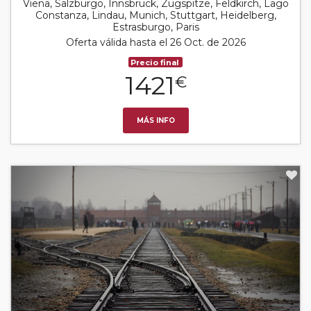
Viena, Salzburgo, Innsbruck, Zugspitze, Feldkirch, Lago
Constanza, Lindau, Munich, Stuttgart, Heidelberg,
Estrasburgo, Paris
Oferta válida hasta el 26 Oct. de 2026
Precio final
1421
€
MÁS INFO