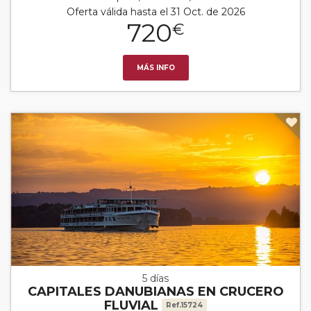
Oferta válida hasta el 31 Oct. de 2026
720
€
MÁS INFO
5 días
CAPITALES DANUBIANAS EN CRUCERO
FLUVIAL
Ref.15724