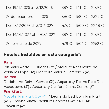
Del 19/11/2026 al 23/12/2026
1387 €
1411 €
2159 €
24 de diciembre de 2026
1556 €
1581 €
2329 €
Del 25/12/2026 al 13/01/2027
1475 €
1500 €
2248 €
Del 14/01/2027 al 24/03/2027
1387 €
1411 €
2159 €
25 de marzo de 2027
1479 €
1504 €
2252 €
Hoteles incluidos en esta categoría*:
Paris:
Ibis Paris Porte D´Orleans (3*) / Mercure Paris Porte de
Versailles Expo (4*) / Mercure Paris la Defense 5 (4*)
Reims:
Residhome Reims Centre (3*) / Appartcity Reims Parc Des
Expositions (3*) / Appartcity Confort Reims Centre (3*)
Frankfurt:
Novotel Frankfurt City (4*)
/ Leonardo Eschborn Frankfurt
(4*) / Crowne Plaza Frankfurt Congress (4*) / Niu Air
Frankfurt (4*)