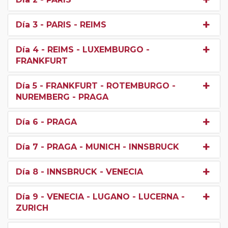
Día 3
- PARIS - REIMS
Día 4
- REIMS - LUXEMBURGO -
FRANKFURT
Día 5
- FRANKFURT - ROTEMBURGO -
NUREMBERG - PRAGA
Día 6
- PRAGA
Día 7
- PRAGA - MUNICH - INNSBRUCK
Día 8
- INNSBRUCK - VENECIA
Día 9
- VENECIA - LUGANO - LUCERNA -
ZURICH