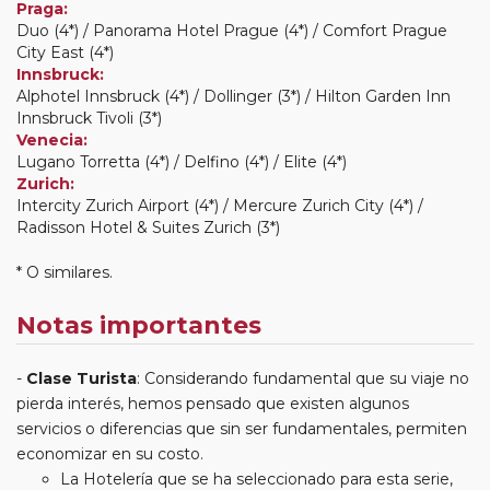
Praga:
Duo (4*) / Panorama Hotel Prague (4*) / Comfort Prague
City East (4*)
Innsbruck:
Alphotel Innsbruck (4*) / Dollinger (3*) / Hilton Garden Inn
Innsbruck Tivoli (3*)
Venecia:
Lugano Torretta (4*) / Delfino (4*) / Elite (4*)
Zurich:
Intercity Zurich Airport (4*) / Mercure Zurich City (4*) /
Radisson Hotel & Suites Zurich (3*)
* O similares.
Notas importantes
Clase Turista
: Considerando fundamental que su viaje no
pierda interés, hemos pensado que existen algunos
servicios o diferencias que sin ser fundamentales, permiten
economizar en su costo.
La Hotelería que se ha seleccionado para esta serie,