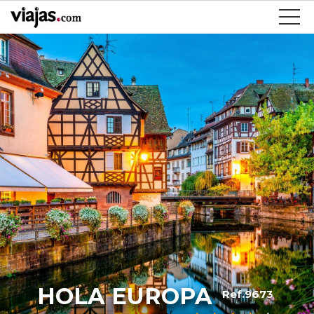
HOLA EUROPA
Ref.9673