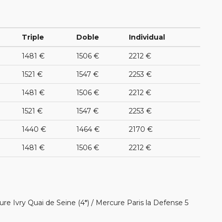
Triple
Doble
Individual
1481 €
1506 €
2212 €
1521 €
1547 €
2253 €
1481 €
1506 €
2212 €
1521 €
1547 €
2253 €
1440 €
1464 €
2170 €
1481 €
1506 €
2212 €
ure Ivry Quai de Seine (4*) / Mercure Paris la Defense 5