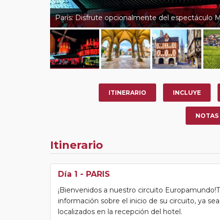
París: Disfrute opcionalmente del espectáculo
ITINERARIO
INCLUYE
NOTAS
Itinerario
Día 1
- PARIS
¡Bienvenidos a nuestro circuito Europamundo!Tras
información sobre el inicio de su circuito, ya s
localizados en la recepción del hotel.