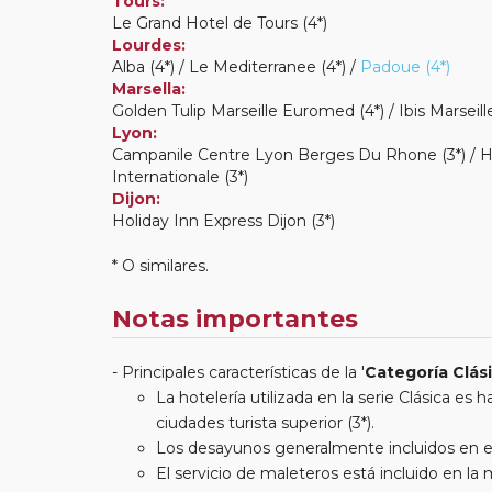
Tours:
Le Grand Hotel de Tours (4*)
Lourdes:
Alba (4*) / Le Mediterranee (4*) /
Padoue (4*)
Marsella:
Golden Tulip Marseille Euromed (4*) / Ibis Marseil
Lyon:
Campanile Centre Lyon Berges Du Rhone (3*) / Hol
Internationale (3*)
Dijon:
Holiday Inn Express Dijon (3*)
* O similares.
Notas importantes
Principales características de la '
Categoría Clás
La hotelería utilizada en la serie Clásica es
ciudades turista superior (3*).
Los desayunos generalmente incluidos en est
El servicio de maleteros está incluido en l