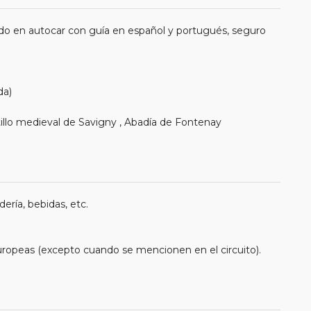
do en autocar con guía en español y portugués, seguro
da)
illo medieval de Savigny , Abadía de Fontenay
ería, bebidas, etc.
uropeas (excepto cuando se mencionen en el circuito).