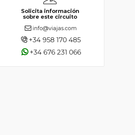
Solicita información
sobre este circuito
info@viajas.com
+34 958 170 485
+34 676 231 066