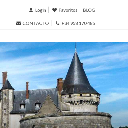
Login
Favoritos
BLOG
CONTACTO
+34 958 170 485