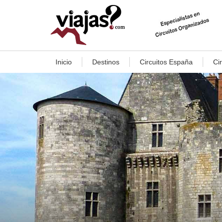
Inicio
Destinos
Circuitos España
Ci