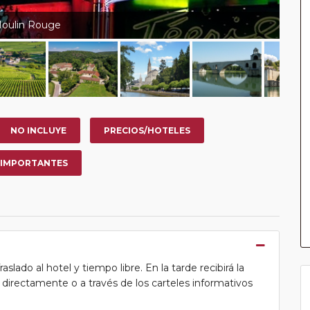
 Moulin Rouge
NO INCLUYE
PRECIOS/HOTELES
 IMPORTANTES
lado al hotel y tiempo libre. En la tarde recibirá la
ea directamente o a través de los carteles informativos