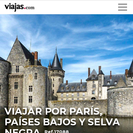
VIAJAR POR PARÍS,
PAÍSES BAJOS Y SELVA
NEGRA
Ref.17088