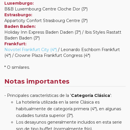
Luxemburgo:
B&B Luxembourg Centre Cloche Dor (3*)
Estrasburgo:
Appartcity Confort Strasbourg Centre (3*)
Baden Baden:
Holiday Inn Express Baden Daden (3*) / Ibis Styles Rastatt
Baden Baden (3*)
Frankfurt:
Novotel Frankfurt City (4*)
/ Leonardo Eschborn Frankfurt
(4*) / Crowne Plaza Frankfurt Congress (4*)
* O similares.
Notas importantes
Principales características de la '
Categoría Clásica
':
La hotelería utilizada en la serie Clásica es
habitualmente de categoría primera (4*), en algunas
ciudades turista superior (3*).
Los desayunos generalmente incluidos en esta serie
son de tipo buffet (normalmente frío).