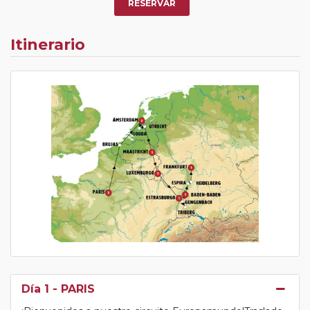
RESERVAR
Itinerario
Día 1
- PARIS