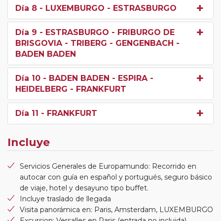
Día 8
- LUXEMBURGO - ESTRASBURGO
Día 9
- ESTRASBURGO - FRIBURGO DE
BRISGOVIA - TRIBERG - GENGENBACH -
BADEN BADEN
Día 10
- BADEN BADEN - ESPIRA -
HEIDELBERG - FRANKFURT
Día 11
- FRANKFURT
Incluye
Servicios Generales de Europamundo: Recorrido en
autocar con guía en español y portugués, seguro básico
de viaje, hotel y desayuno tipo buffet.
Incluye traslado de llegada
Visita panorámica en: Paris, Amsterdam, LUXEMBURGO
Excursion: Versalles en Paris (entrada no incluida)