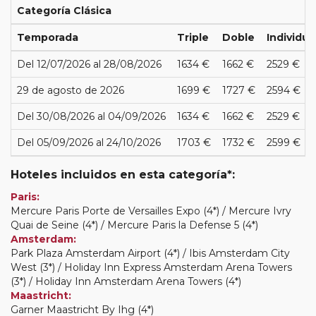
Categoría Clásica
Temporada
Triple
Doble
Individua
Del 12/07/2026 al 28/08/2026
1634 €
1662 €
2529 €
29 de agosto de 2026
1699 €
1727 €
2594 €
Del 30/08/2026 al 04/09/2026
1634 €
1662 €
2529 €
Del 05/09/2026 al 24/10/2026
1703 €
1732 €
2599 €
Hoteles incluidos en esta categoría*:
Paris:
Mercure Paris Porte de Versailles Expo (4*) / Mercure Ivry
Quai de Seine (4*) / Mercure Paris la Defense 5 (4*)
Amsterdam:
Park Plaza Amsterdam Airport (4*) / Ibis Amsterdam City
West (3*) / Holiday Inn Express Amsterdam Arena Towers
(3*) / Holiday Inn Amsterdam Arena Towers (4*)
Maastricht:
Garner Maastricht By Ihg (4*)