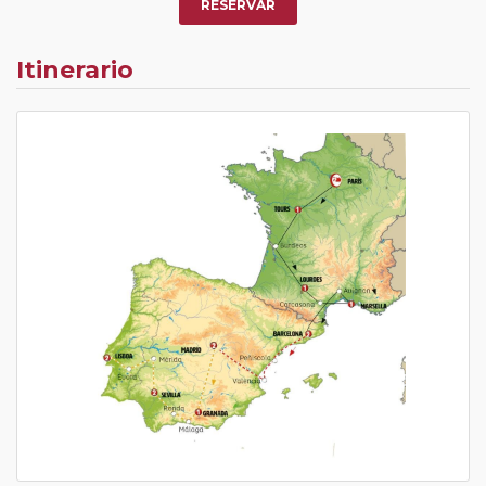
RESERVAR
Itinerario