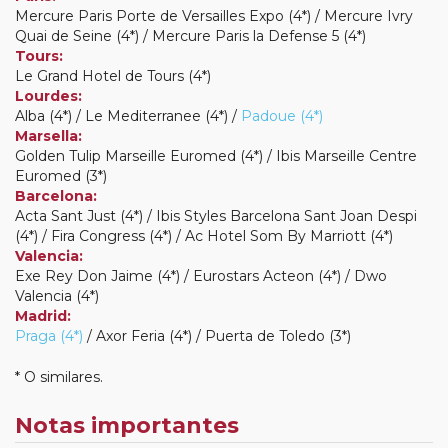
Mercure Paris Porte de Versailles Expo (4*) / Mercure Ivry
Quai de Seine (4*) / Mercure Paris la Defense 5 (4*)
Tours:
Le Grand Hotel de Tours (4*)
Lourdes:
Alba (4*) / Le Mediterranee (4*) /
Padoue (4*)
Marsella:
Golden Tulip Marseille Euromed (4*) / Ibis Marseille Centre
Euromed (3*)
Barcelona:
Acta Sant Just (4*) / Ibis Styles Barcelona Sant Joan Despi
(4*) / Fira Congress (4*) / Ac Hotel Som By Marriott (4*)
Valencia:
Exe Rey Don Jaime (4*) / Eurostars Acteon (4*) / Dwo
Valencia (4*)
Madrid:
Praga (4*)
/ Axor Feria (4*) / Puerta de Toledo (3*)
* O similares.
Notas importantes