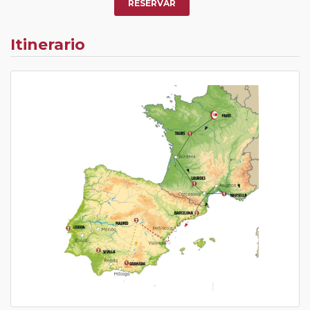
RESERVAR
Itinerario