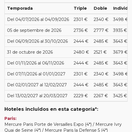
Temporada
Triple
Doble
Individu
Del 04/07/2026 al 04/09/2026
2301 €
2340 €
3498 €
05 de septiembre de 2026
2736 €
2777 €
3935 €
Del 06/09/2026 al 30/10/2026
2444 €
2485 €
3643 €
31 de octubre de 2026
2480 €
2521 €
3679 €
Del 01/11/2026 al 06/11/2026
2444 €
2485 €
3643 €
Del 07/11/2026 al 01/01/2027
2301 €
2340 €
3498 €
Del 02/01/2027 al 12/02/2027
2444 €
2485 €
3643 €
Del 13/02/2027 al 20/03/2027
2229 €
2267 €
3425 €
Hoteles incluidos en esta categoría*:
Paris:
Mercure Paris Porte de Versailles Expo (4*) / Mercure Ivry
Quai de Seine (4*) / Mercure Paris la Defense 5 (4*)