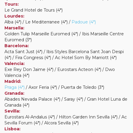
Tours:
Le Grand Hotel de Tours (4*)
Lourdes:
Alba (4*) / Le Mediterranee (4*) /
Padoue (4*)
Marsella:
Golden Tulip Marseille Euromed (4*) / Ibis Marseille Centre
Euromed (3*)
Barcelona:
Acta Sant Just (4*) / Ibis Styles Barcelona Sant Joan Despi
(4*) / Fira Congress (4*) / Ac Hotel Som By Marriott (4*)
Valencia:
Exe Rey Don Jaime (4*) / Eurostars Acteon (4*) / Dwo
Valencia (4*)
Madrid:
Praga (4*)
/ Axor Feria (4*) / Puerta de Toledo (3*)
Granada:
Abades Nevada Palace (4*) / Saray (4*) / Gran Hotel Luna de
Granada (4*)
Sevilla:
Eurostars Al-Andalus (4*) / Hilton Garden Inn Sevilla (4*) / Ac
Sevilla Forum (4*) / Alcora Sevilla (4*)
Lisboa: