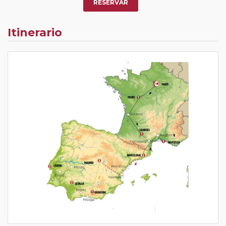
RESERVAR
Itinerario