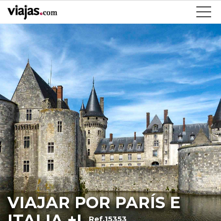
VIAJAR POR PARÍS E
ITALIA +I
Ref.15353