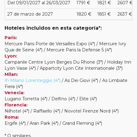
Del 09/01/2027 al 26/03/2027
1791 €
1821 €
2607 €
27 de marzo de 2027
1820 €
1851 €
2637 €
Hoteles incluidos en esta categoría*:
Paris:
Mercure Paris Porte de Versailles Expo (4*) / Mercure Ivry
Quai de Seine (4*) / Mercure Paris la Defense 5 (4*)
Lyon:
Campanile Centre Lyon Berges Du Rhone (3*) / Holiday Inn
Lyon Vaise (4*) / Appartcity Lyon Cite Internationale (3*)
Milan:
Ih Milano Lorenteggio (4*)
/ As Dei Giovi (4*) / As Limbiate
Fiera (4*)
Venecia:
Lugano Torretta (4*) / Delfino (4*) / Elite (4*)
Florencia:
Nilhotel (4*) / Raffaello (4*) / Novotel Firenze Nord (4*)
Roma:
Ergife (4*) / Aran Park (4*) / Grand Fleming (4*)
* O similares.