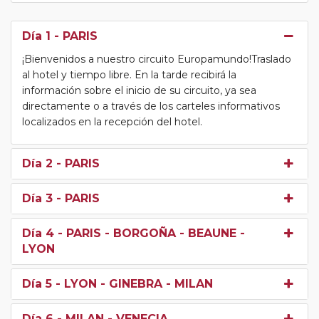
Día 1
- PARIS
¡Bienvenidos a nuestro circuito Europamundo!Traslado
al hotel y tiempo libre. En la tarde recibirá la
información sobre el inicio de su circuito, ya sea
directamente o a través de los carteles informativos
localizados en la recepción del hotel.
Día 2
- PARIS
Día 3
- PARIS
Día 4
- PARIS - BORGOÑA - BEAUNE -
LYON
Día 5
- LYON - GINEBRA - MILAN
Día 6
- MILAN - VENECIA