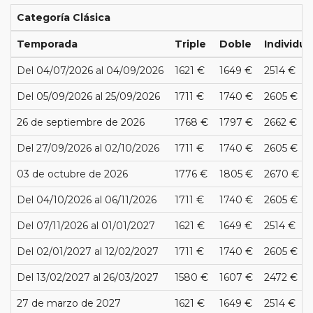
Categoría Clásica
Temporada
Triple
Doble
Individua
Del 04/07/2026 al 04/09/2026
1621 €
1649 €
2514 €
Del 05/09/2026 al 25/09/2026
1711 €
1740 €
2605 €
26 de septiembre de 2026
1768 €
1797 €
2662 €
Del 27/09/2026 al 02/10/2026
1711 €
1740 €
2605 €
03 de octubre de 2026
1776 €
1805 €
2670 €
Del 04/10/2026 al 06/11/2026
1711 €
1740 €
2605 €
Del 07/11/2026 al 01/01/2027
1621 €
1649 €
2514 €
Del 02/01/2027 al 12/02/2027
1711 €
1740 €
2605 €
Del 13/02/2027 al 26/03/2027
1580 €
1607 €
2472 €
27 de marzo de 2027
1621 €
1649 €
2514 €