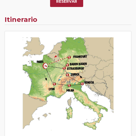
RESERVAR
Itinerario