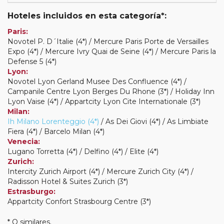
Hoteles incluidos en esta categoría*:
Paris:
Novotel P. D´Italie (4*) / Mercure Paris Porte de Versailles
Expo (4*) / Mercure Ivry Quai de Seine (4*) / Mercure Paris la
Defense 5 (4*)
Lyon:
Novotel Lyon Gerland Musee Des Confluence (4*) /
Campanile Centre Lyon Berges Du Rhone (3*) / Holiday Inn
Lyon Vaise (4*) / Appartcity Lyon Cite Internationale (3*)
Milan:
Ih Milano Lorenteggio (4*)
/ As Dei Giovi (4*) / As Limbiate
Fiera (4*) / Barcelo Milan (4*)
Venecia:
Lugano Torretta (4*) / Delfino (4*) / Elite (4*)
Zurich:
Intercity Zurich Airport (4*) / Mercure Zurich City (4*) /
Radisson Hotel & Suites Zurich (3*)
Estrasburgo:
Appartcity Confort Strasbourg Centre (3*)
* O similares.