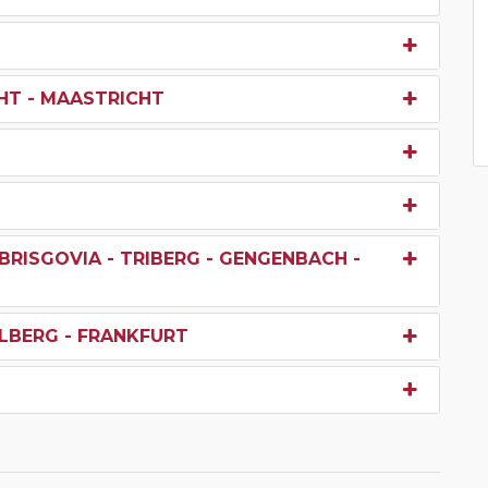
HT - MAASTRICHT
BRISGOVIA - TRIBERG - GENGENBACH -
ELBERG - FRANKFURT