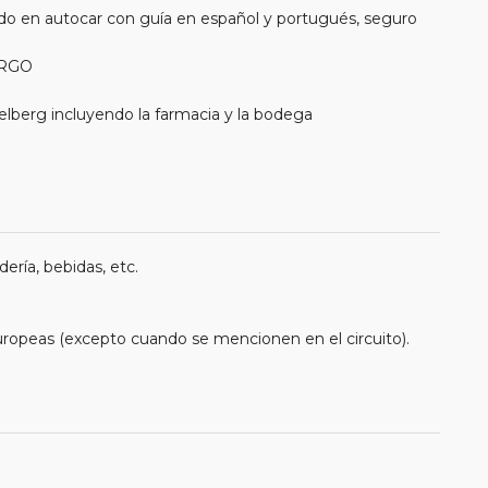
do en autocar con guía en español y portugués, seguro
URGO
idelberg incluyendo la farmacia y la bodega
ería, bebidas, etc.
uropeas (excepto cuando se mencionen en el circuito).