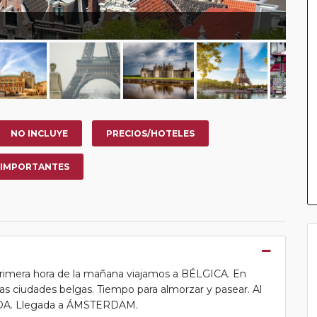
NO INCLUYE
PRECIOS/HOTELES
 IMPORTANTES
primera hora de la mañana viajamos a BÉLGICA. En
 ciudades belgas. Tiempo para almorzar y pasear. Al
NDA. Llegada a ÁMSTERDAM.