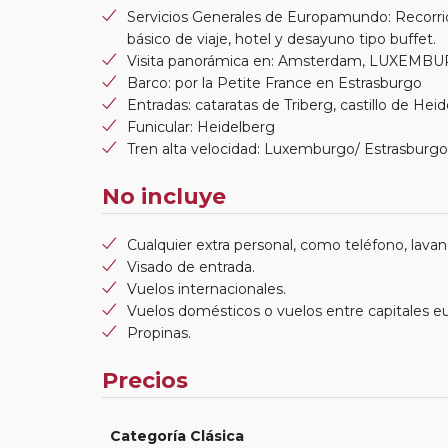
Servicios Generales de Europamundo: Recorri
básico de viaje, hotel y desayuno tipo buffet.
Visita panorámica en: Amsterdam, LUXEMB
Barco: por la Petite France en Estrasburgo
Entradas: cataratas de Triberg, castillo de He
Funicular: Heidelberg
Tren alta velocidad: Luxemburgo/ Estrasburgo
No incluye
Cualquier extra personal, como teléfono, lavand
Visado de entrada.
Vuelos internacionales.
Vuelos domésticos o vuelos entre capitales e
Propinas.
Precios
Categoría Clásica