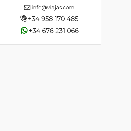
info@viajas.com
+34 958 170 485
+34 676 231 066