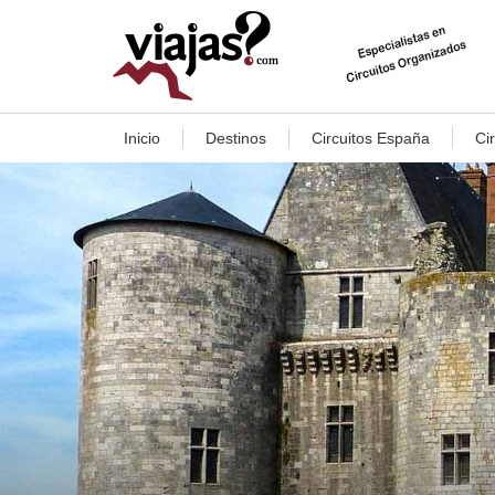
Inicio
Destinos
Circuitos España
Ci