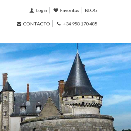
Login
Favoritos
BLOG
CONTACTO
+34 958 170 485