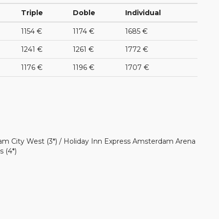
Triple
Doble
Individual
1154 €
1174 €
1685 €
1241 €
1261 €
1772 €
1176 €
1196 €
1707 €
dam City West (3*) / Holiday Inn Express Amsterdam Arena
 (4*)